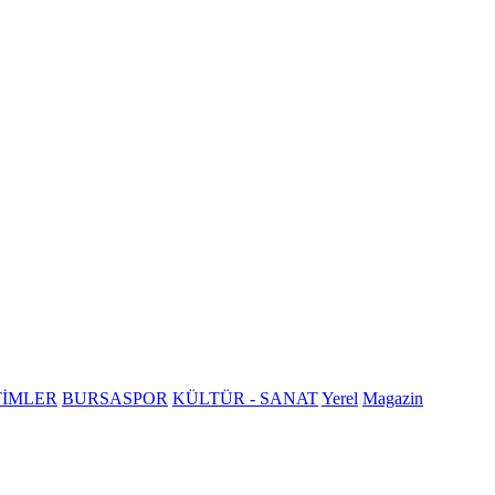
TİMLER
BURSASPOR
KÜLTÜR - SANAT
Yerel
Magazin