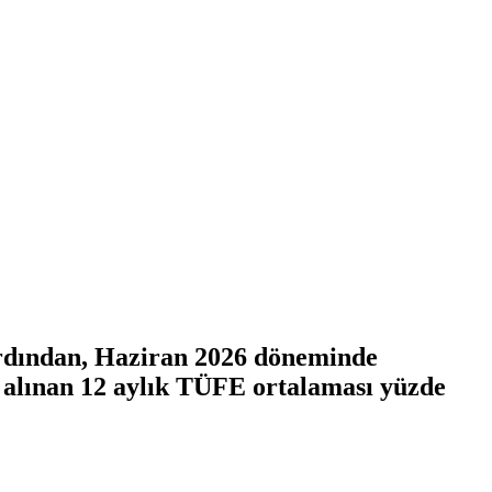
ardından, Haziran 2026 döneminde
as alınan 12 aylık TÜFE ortalaması yüzde