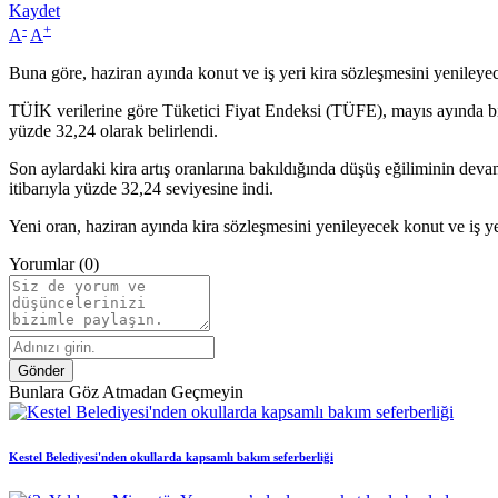
Kaydet
-
+
A
A
Buna göre, haziran ayında konut ve iş yeri kira sözleşmesini yeniley
TÜİK verilerine göre Tüketici Fiyat Endeksi (TÜFE), mayıs ayında bir 
yüzde 32,24 olarak belirlendi.
Son aylardaki kira artış oranlarına bakıldığında düşüş eğiliminin deva
itibarıyla yüzde 32,24 seviyesine indi.
Yeni oran, haziran ayında kira sözleşmesini yenileyecek konut ve iş yer
Yorumlar
(0)
Gönder
Bunlara
Göz Atmadan Geçmeyin
Kestel Belediyesi'nden okullarda kapsamlı bakım seferberliği