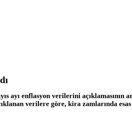
dı
ıs ayı enflasyon verilerini açıklamasının 
Açıklanan verilere göre, kira zamlarında es