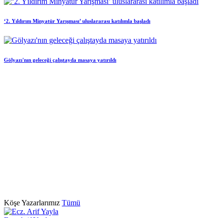
‘2. Yıldırım Minyatür Yarışması’ uluslararası katılımla başladı
Gölyazı'nın geleceği çalıştayda masaya yatırıldı
Köşe
Yazarlarımız
Tümü