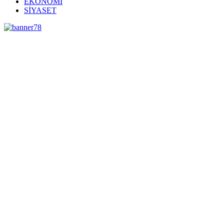
EKONOMİ
SİYASET