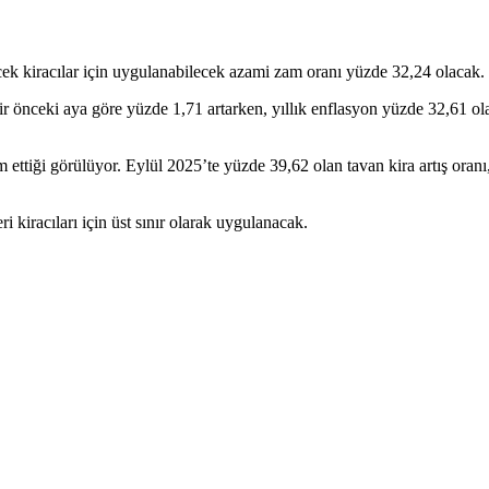
ecek kiracılar için uygulanabilecek azami zam oranı yüzde 32,24 olacak.
önceki aya göre yüzde 1,71 artarken, yıllık enflasyon yüzde 32,61 olara
m ettiği görülüyor. Eylül 2025’te yüzde 39,62 olan tavan kira artış ora
i kiracıları için üst sınır olarak uygulanacak.