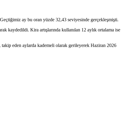
 Geçtiğimiz ay bu oran yüzde 32,43 seviyesinde gerçekleşmişti.
k kaydedildi. Kira artışlarında kullanılan 12 aylık ortalama ise
nı, takip eden aylarda kademeli olarak gerileyerek Haziran 2026