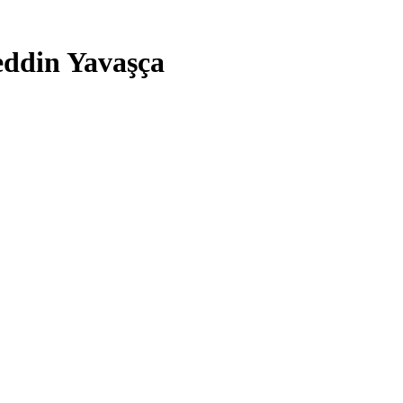
aeddin Yavaşça