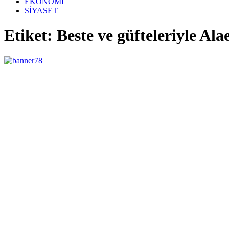
EKONOMİ
SİYASET
Etiket: Beste ve güfteleriyle Al