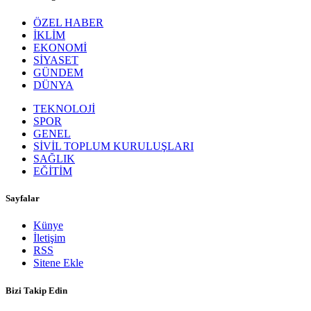
ÖZEL HABER
İKLİM
EKONOMİ
SİYASET
GÜNDEM
DÜNYA
TEKNOLOJİ
SPOR
GENEL
SİVİL TOPLUM KURULUŞLARI
SAĞLIK
EĞİTİM
Sayfalar
Künye
İletişim
RSS
Sitene Ekle
Bizi Takip Edin