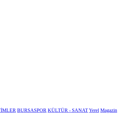
TİMLER
BURSASPOR
KÜLTÜR - SANAT
Yerel
Magazin