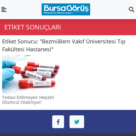
ETIKET SONUÇLARI
Etiket Sonucu: "Bezmiâlem Vakıf Üniversitesi Tıp
Fakültesi Hastanesi"
Tedavi Edilmeyen Hepatit
Ölümcül Olabiliyor!