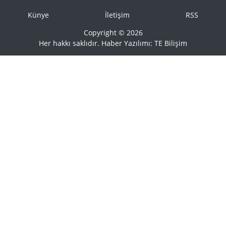
Künye
İletişim
RSS
Copyright © 2026
Her hakkı saklıdır. Haber Yazılımı:
TE Bilişim