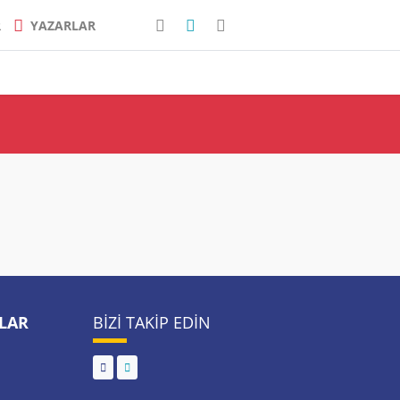
R
YAZARLAR
LAR
BIZI TAKIP EDIN