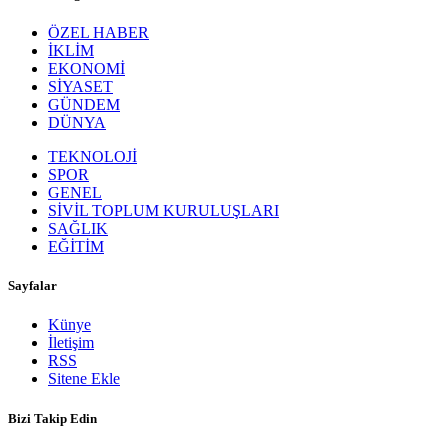
ÖZEL HABER
İKLİM
EKONOMİ
SİYASET
GÜNDEM
DÜNYA
TEKNOLOJİ
SPOR
GENEL
SİVİL TOPLUM KURULUŞLARI
SAĞLIK
EĞİTİM
Sayfalar
Künye
İletişim
RSS
Sitene Ekle
Bizi Takip Edin