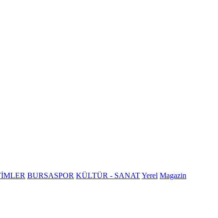
TİMLER
BURSASPOR
KÜLTÜR - SANAT
Yerel
Magazin