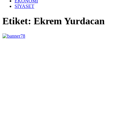
EKONOMİ
SİYASET
Etiket: Ekrem Yurdacan