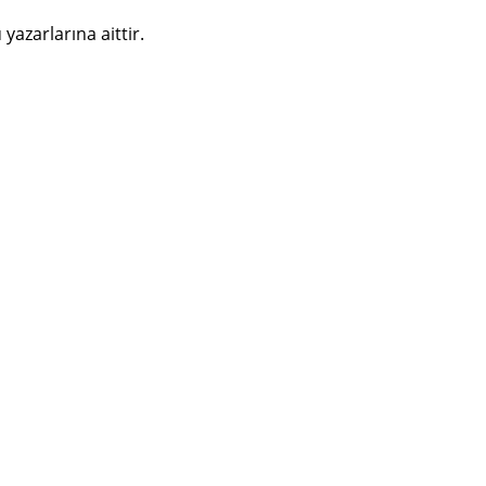
azarlarına aittir.