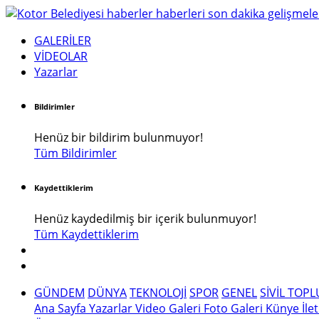
GALERİLER
VİDEOLAR
Yazarlar
Bildirimler
Henüz bir bildirim bulunmuyor!
Tüm Bildirimler
Kaydettiklerim
Henüz kaydedilmiş bir içerik bulunmuyor!
Tüm Kaydettiklerim
GÜNDEM
DÜNYA
TEKNOLOJİ
SPOR
GENEL
SİVİL TOP
Ana Sayfa
Yazarlar
Video Galeri
Foto Galeri
Künye
İle