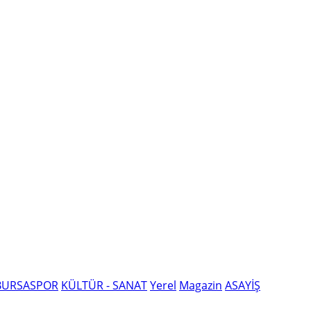
BURSASPOR
KÜLTÜR - SANAT
Yerel
Magazin
ASAYİŞ