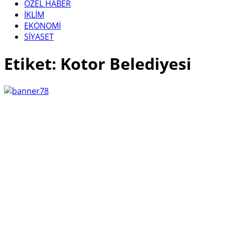
ÖZEL HABER
İKLİM
EKONOMİ
SİYASET
Etiket: Kotor Belediyesi