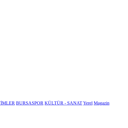
TİMLER
BURSASPOR
KÜLTÜR - SANAT
Yerel
Magazin