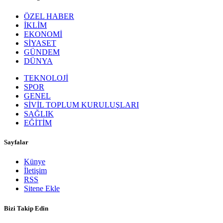
ÖZEL HABER
İKLİM
EKONOMİ
SİYASET
GÜNDEM
DÜNYA
TEKNOLOJİ
SPOR
GENEL
SİVİL TOPLUM KURULUŞLARI
SAĞLIK
EĞİTİM
Sayfalar
Künye
İletişim
RSS
Sitene Ekle
Bizi Takip Edin