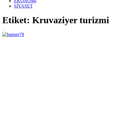
EKONOMİ
SİYASET
Etiket: Kruvaziyer turizmi