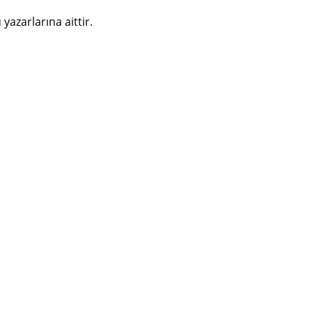
azarlarına aittir.