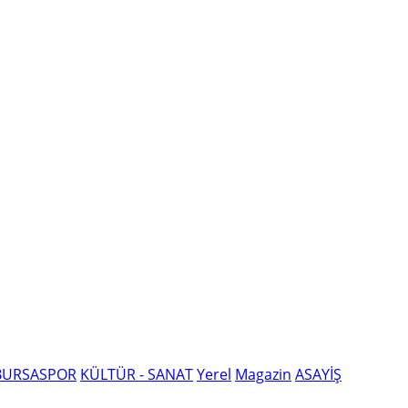
BURSASPOR
KÜLTÜR - SANAT
Yerel
Magazin
ASAYİŞ