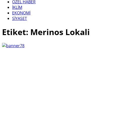
ÖZEL HABER
İKLİM
EKONOMİ
SİYASET
Etiket: Merinos Lokali