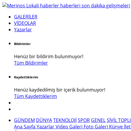
GALERİLER
VİDEOLAR
Yazarlar
Bildirimler
Henüz bir bildirim bulunmuyor!
Tüm Bildirimler
Kaydettiklerim
Henüz kaydedilmiş bir içerik bulunmuyor!
Tüm Kaydettiklerim
GÜNDEM
DÜNYA
TEKNOLOJİ
SPOR
GENEL
SİVİL TOP
Ana Sayfa
Yazarlar
Video Galeri
Foto Galeri
Künye
İle