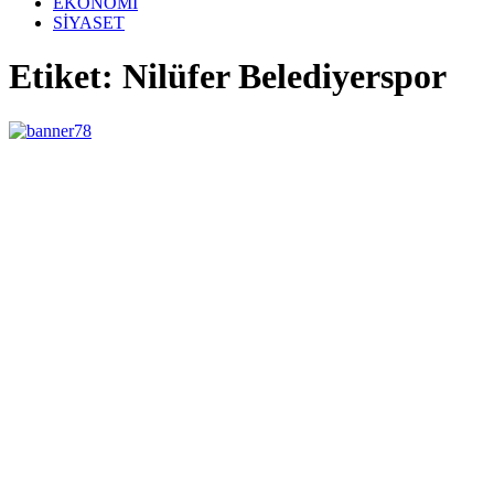
EKONOMİ
SİYASET
Etiket: Nilüfer Belediyerspor