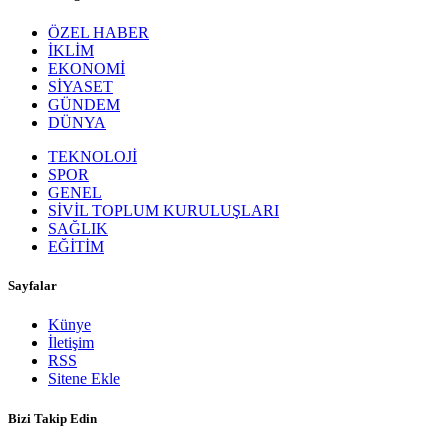
ÖZEL HABER
İKLİM
EKONOMİ
SİYASET
GÜNDEM
DÜNYA
TEKNOLOJİ
SPOR
GENEL
SİVİL TOPLUM KURULUŞLARI
SAĞLIK
EĞİTİM
Sayfalar
Künye
İletişim
RSS
Sitene Ekle
Bizi Takip Edin