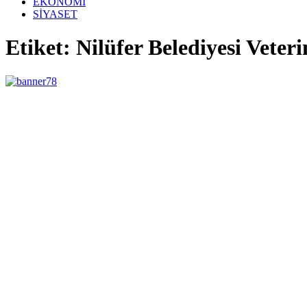
EKONOMİ
SİYASET
Etiket: Nilüfer Belediyesi Veter