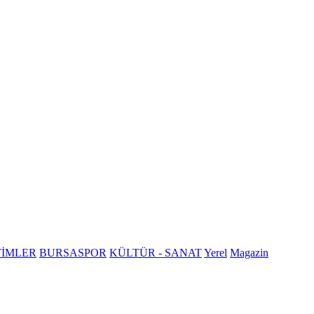
TİMLER
BURSASPOR
KÜLTÜR - SANAT
Yerel
Magazin