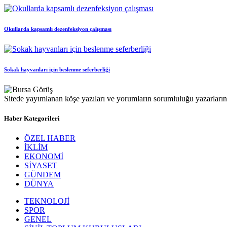
Okullarda kapsamlı dezenfeksiyon çalışması
Sokak hayvanları için beslenme seferberliği
Sitede yayımlanan köşe yazıları ve yorumların sorumluluğu yazarlarına 
Haber Kategorileri
ÖZEL HABER
İKLİM
EKONOMİ
SİYASET
GÜNDEM
DÜNYA
TEKNOLOJİ
SPOR
GENEL