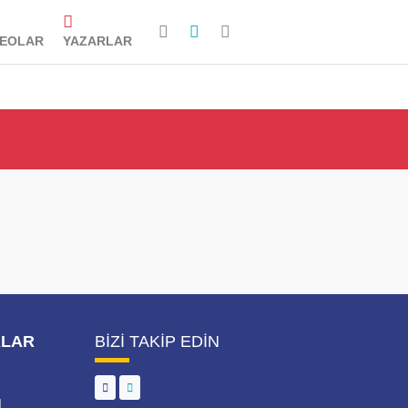
DEOLAR
YAZARLAR
ALAR
BIZI TAKIP EDIN
M