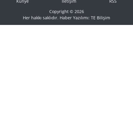
Künye
İletişim
RSS
Copyright © 2026
Her hakkı saklıdır. Haber Yazılımı:
TE Bilişim