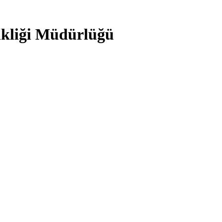
şikliği Müdürlüğü