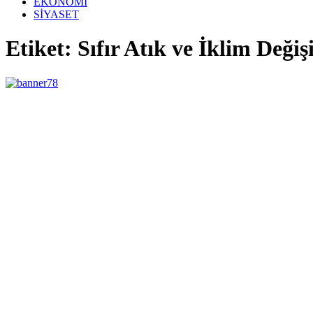
EKONOMİ
SİYASET
Etiket: Sıfır Atık ve İklim Deği