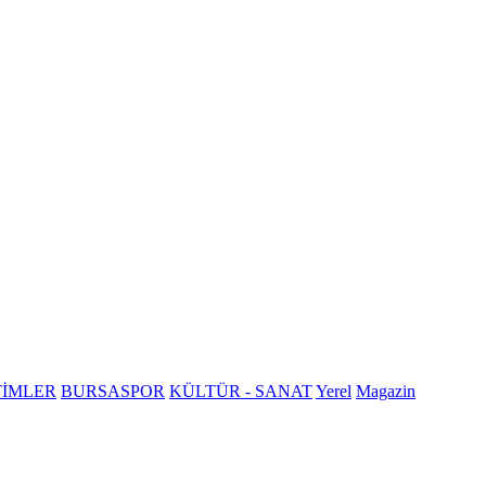
TİMLER
BURSASPOR
KÜLTÜR - SANAT
Yerel
Magazin