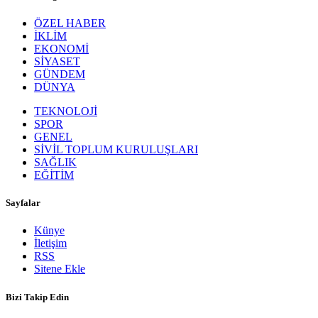
ÖZEL HABER
İKLİM
EKONOMİ
SİYASET
GÜNDEM
DÜNYA
TEKNOLOJİ
SPOR
GENEL
SİVİL TOPLUM KURULUŞLARI
SAĞLIK
EĞİTİM
Sayfalar
Künye
İletişim
RSS
Sitene Ekle
Bizi Takip Edin