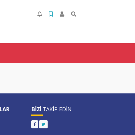
LAR
BIZI
TAKIP EDIN