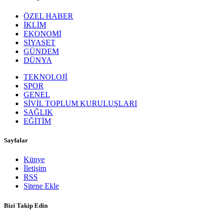
ÖZEL HABER
İKLİM
EKONOMİ
SİYASET
GÜNDEM
DÜNYA
TEKNOLOJİ
SPOR
GENEL
SİVİL TOPLUM KURULUŞLARI
SAĞLIK
EĞİTİM
Sayfalar
Künye
İletişim
RSS
Sitene Ekle
Bizi Takip Edin