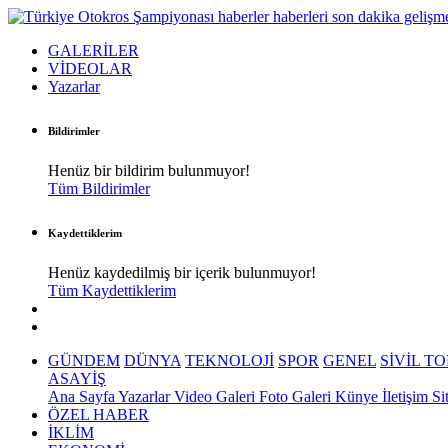
GALERİLER
VİDEOLAR
Yazarlar
Bildirimler
Henüz bir bildirim bulunmuyor!
Tüm Bildirimler
Kaydettiklerim
Henüz kaydedilmiş bir içerik bulunmuyor!
Tüm Kaydettiklerim
GÜNDEM
DÜNYA
TEKNOLOJİ
SPOR
GENEL
SİVİL T
ASAYİŞ
Ana Sayfa
Yazarlar
Video Galeri
Foto Galeri
Künye
İletişim
Si
ÖZEL HABER
İKLİM