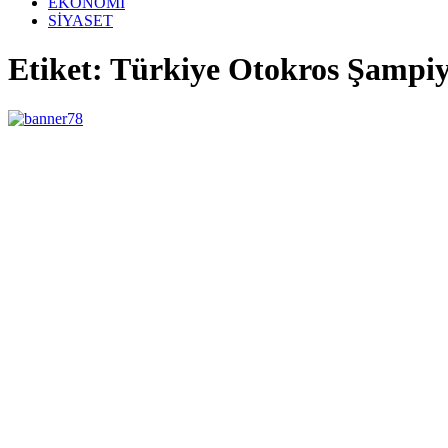
EKONOMİ
SİYASET
Etiket: Türkiye Otokros Şampi