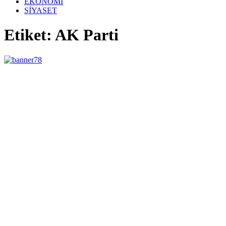
EKONOMİ
SİYASET
Etiket: AK Parti