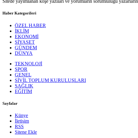
Sitede yayımlanan köşe yazıları ve yorumların sorumluluğu yazarlarına 
Haber Kategorileri
ÖZEL HABER
İKLİM
EKONOMİ
SİYASET
GÜNDEM
DÜNYA
TEKNOLOJİ
SPOR
GENEL
SİVİL TOPLUM KURULUŞLARI
SAĞLIK
EĞİTİM
Sayfalar
Künye
İletişim
RSS
Sitene Ekle