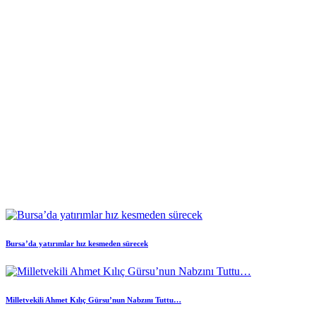
Bursa’da yatırımlar hız kesmeden sürecek
Milletvekili Ahmet Kılıç Gürsu’nun Nabzını Tuttu…