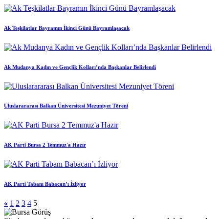
Ak Teşkilatlar Bayramın İkinci Günü Bayramlaşacak
Ak Mudanya Kadın ve Gençlik Kolları’nda Başkanlar Belirlendi
Uluslarararası Balkan Üniversitesi Mezuniyet Töreni
AK Parti Bursa 2 Temmuz'a Hazır
AK Parti Tabanı Babacan’ı İzliyor
«
1
2
3
4
5