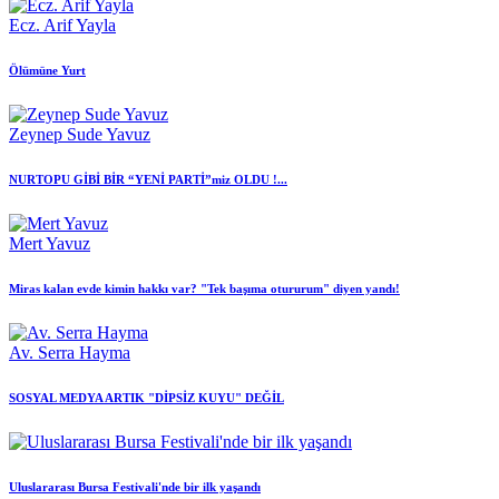
Ecz. Arif Yayla
Ölümüne Yurt
Zeynep Sude Yavuz
NURTOPU GİBİ BİR “YENİ PARTİ”miz OLDU !...
Mert Yavuz
Miras kalan evde kimin hakkı var? "Tek başıma otururum" diyen yandı!
Av. Serra Hayma
SOSYAL MEDYA ARTIK "DİPSİZ KUYU" DEĞİL
Uluslararası Bursa Festivali'nde bir ilk yaşandı