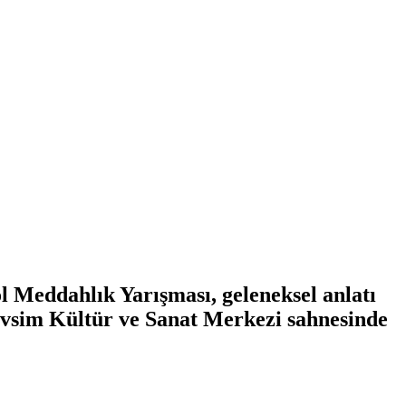
öl Meddahlık Yarışması, geleneksel anlatı
Mevsim Kültür ve Sanat Merkezi sahnesinde