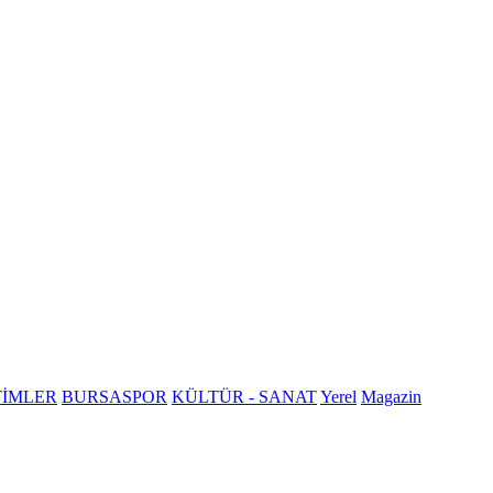
TİMLER
BURSASPOR
KÜLTÜR - SANAT
Yerel
Magazin