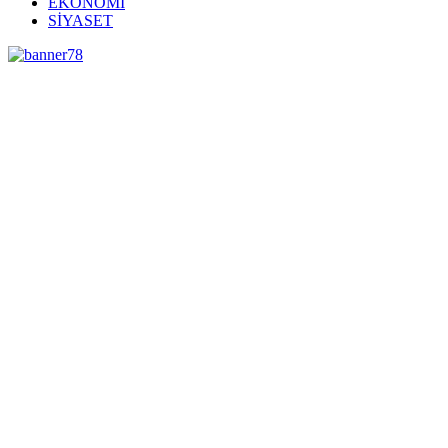
EKONOMİ
SİYASET