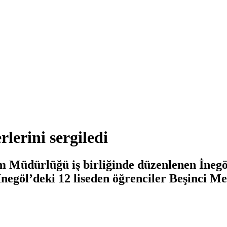
lerini sergiledi
itim Müdürlüğü iş birliğinde düzenlenen İneg
 İnegöl’deki 12 liseden öğrenciler Beşinci 