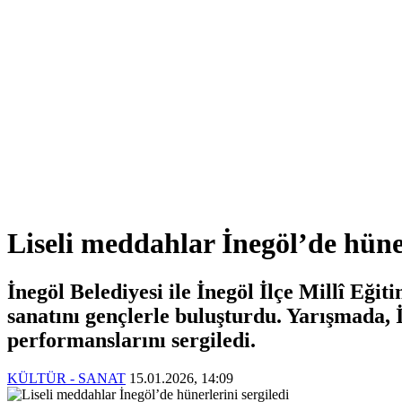
Liseli meddahlar İnegöl’de hüner
İnegöl Belediyesi ile İnegöl İlçe Millî Eğ
sanatını gençlerle buluşturdu. Yarışmada,
performanslarını sergiledi.
KÜLTÜR - SANAT
15.01.2026, 14:09