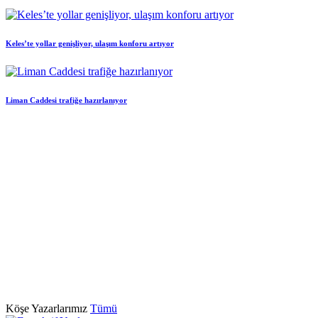
Keles’te yollar genişliyor, ulaşım konforu artıyor
Liman Caddesi trafiğe hazırlanıyor
Köşe Yazarlarımız
Tümü