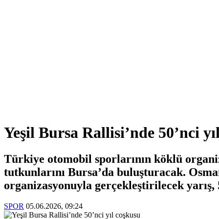
Yeşil Bursa Rallisi’nde 50’nci yı
Türkiye otomobil sporlarının köklü organiz
tutkunlarını Bursa’da buluşturacak. Osma
organizasyonuyla gerçekleştirilecek yarış,
SPOR
05.06.2026, 09:24