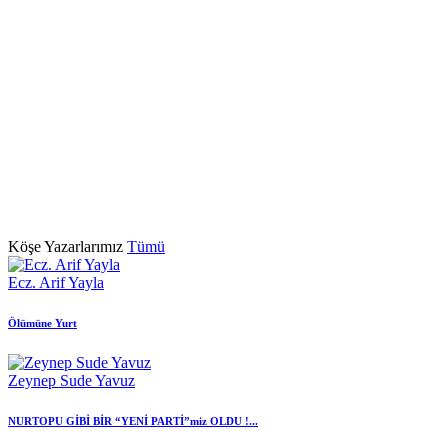
Köşe Yazarlarımız
Tümü
Ecz. Arif Yayla
Ölümüne Yurt
Zeynep Sude Yavuz
NURTOPU GİBİ BİR “YENİ PARTİ”miz OLDU !...