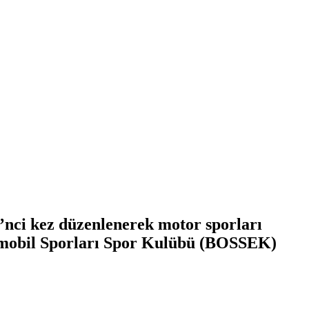
0’nci kez düzenlenerek motor sporları
tomobil Sporları Spor Kulübü (BOSSEK)