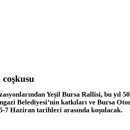
l coşkusu
asyonlarından Yeşil Bursa Rallisi, bu yıl 5
ngazi Belediyesi’nin katkıları ve Bursa O
 5-7 Haziran tarihleri arasında koşulacak.