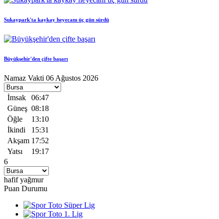
Sukaypark'ta kaykay heyecanı üç gün sürdü
Büyükşehir'den çifte başarı
Namaz Vakti
06 Ağustos 2026
İmsak
06:47
Güneş
08:18
Öğle
13:10
İkindi
15:31
Akşam
17:52
Yatsı
19:17
6
hafif yağmur
Puan Durumu