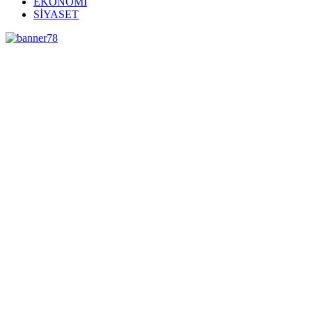
EKONOMİ
SİYASET