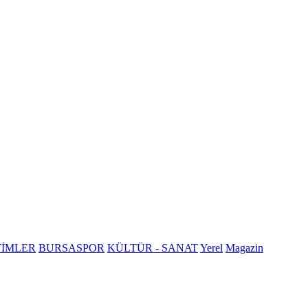
TİMLER
BURSASPOR
KÜLTÜR - SANAT
Yerel
Magazin