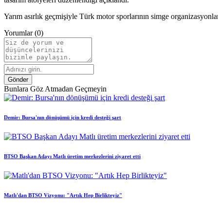
Yarım asırlık geçmişiyle Türk motor sporlarının simge organizasyonları
Yorumlar (0)
Gönder
Bunlara Göz Atmadan Geçmeyin
Demir: Bursa'nın dönüşümü için kredi desteği şart
BTSO Başkan Adayı Matlı üretim merkezlerini ziyaret etti
Matlı'dan BTSO Vizyonu: "Artık Hep Birlikteyiz"