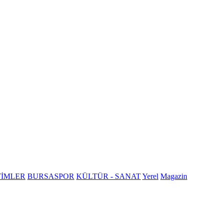
TİMLER
BURSASPOR
KÜLTÜR - SANAT
Yerel
Magazin