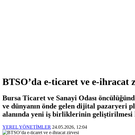
BTSO’da e-ticaret ve e-ihracat z
Bursa Ticaret ve Sanayi Odası öncülüğünd
ve dünyanın önde gelen dijital pazaryeri p
alanında yeni iş birliklerinin geliştirilme
YEREL YÖNETİMLER
24.05.2026, 12:04