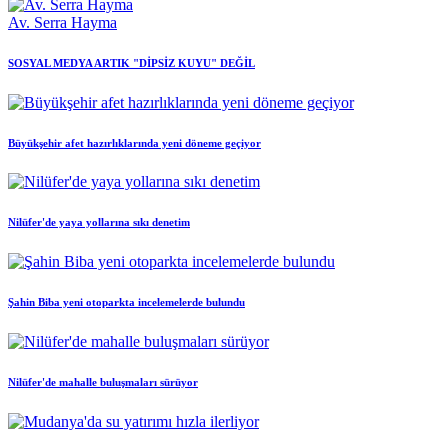
Av. Serra Hayma
SOSYAL MEDYA ARTIK "DİPSİZ KUYU" DEĞİL
Büyükşehir afet hazırlıklarında yeni döneme geçiyor
Nilüfer'de yaya yollarına sıkı denetim
Şahin Biba yeni otoparkta incelemelerde bulundu
Nilüfer'de mahalle buluşmaları sürüyor