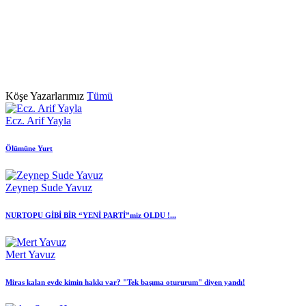
Köşe Yazarlarımız
Tümü
Ecz. Arif Yayla
Ölümüne Yurt
Zeynep Sude Yavuz
NURTOPU GİBİ BİR “YENİ PARTİ”miz OLDU !...
Mert Yavuz
Miras kalan evde kimin hakkı var? "Tek başıma otururum" diyen yandı!