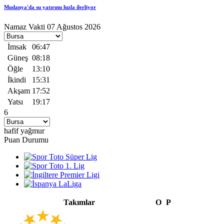
Mudanya'da su yatırımı hızla ilerliyor
Namaz Vakti
07 Ağustos 2026
İmsak
06:47
Güneş
08:18
Öğle
13:10
İkindi
15:31
Akşam
17:52
Yatsı
19:17
6
hafif yağmur
Puan Durumu
Takımlar
O
P