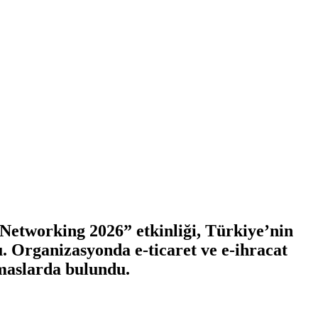
Networking 2026” etkinliği, Türkiye’nin
u. Organizasyonda e-ticaret ve e-ihracat
temaslarda bulundu.