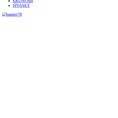
EKONOMİ
SİYASET