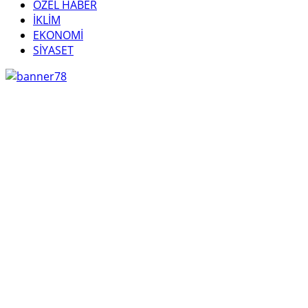
ÖZEL HABER
İKLİM
EKONOMİ
SİYASET