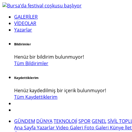
GALERİLER
VİDEOLAR
Yazarlar
Bildirimler
Henüz bir bildirim bulunmuyor!
Tüm Bildirimler
Kaydettiklerim
Henüz kaydedilmiş bir içerik bulunmuyor!
Tüm Kaydettiklerim
GÜNDEM
DÜNYA
TEKNOLOJİ
SPOR
GENEL
SİVİL TOP
Ana Sayfa
Yazarlar
Video Galeri
Foto Galeri
Künye
İle