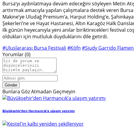
Bursa’yı aydınlatmaya devam edeceğini söyleyen Metin Atış, A
arttırmak amacıyla yapılan çalışmalara destek veren Bursa
Makine’ye Uludağ Premium’a, Harput Holding’e, Şahinkaya Ko
Şekerleri’ne ve Hayat Hastanesi, Altın Karagöz Halk Dansl
ilk günün heyecanıyla yeni anılar biriktirecekleri festival 
oldukları için mutluluk duyduklarını dile getirdi.
#Uluslararası Bursa Festivali
#Köfn
#Siudy Garrido Flamen
Yorumlar (0)
Gönder
Bunlara Göz Atmadan Geçmeyin
Büyükşehir’den Harmancık’a ulaşım yatırımı