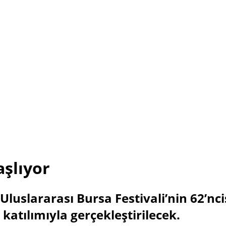
aşlıyor
 Uluslararası Bursa Festivali’nin 62’nc
katılımıyla gerçekleştirilecek.