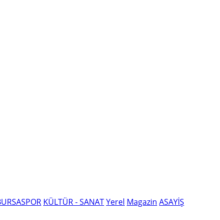
BURSASPOR
KÜLTÜR - SANAT
Yerel
Magazin
ASAYİŞ