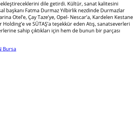
eştireceklerini dile getirdi. Kültür, sanat kalitesini
sal başkanı Fatma Durmaz Yılbirlik nezdinde Durmazlar
arina Otel’e, Çay Taze’ye, Opel- Nescar’a, Kardelen Kestane
 Holding’e ve SÜTAŞ’a teşekkür eden Atış, sanatseverleri
erlerine sahip çıktıkları için hem de bunun bir parçası
 Bursa