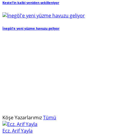
Kestel'in kalbi yeniden şekilleniyor
İnegöl'e yeni yüzme havuzu geliyor
Köşe Yazarlarımız
Tümü
Ecz. Arif Yayla