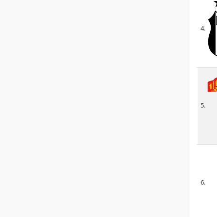
4.
5.
6.