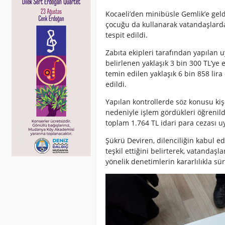
Kocaeli’den minibüsle Gemlik’e geldi
çocuğu da kullanarak vatandaşlardan 
tespit edildi.
Zabıta ekipleri tarafından yapılan u
belirlenen yaklaşık 3 bin 300 TL’ye 
temin edilen yaklaşık 6 bin 858 lira
edildi.
Yapılan kontrollerde söz konusu kişi
nedeniyle işlem gördükleri öğreni
toplam 1.764 TL idari para cezası u
Şükrü Deviren, dilenciliğin kabul ed
teşkil ettiğini belirterek, vatandaşl
yönelik denetimlerin kararlılıkla sür