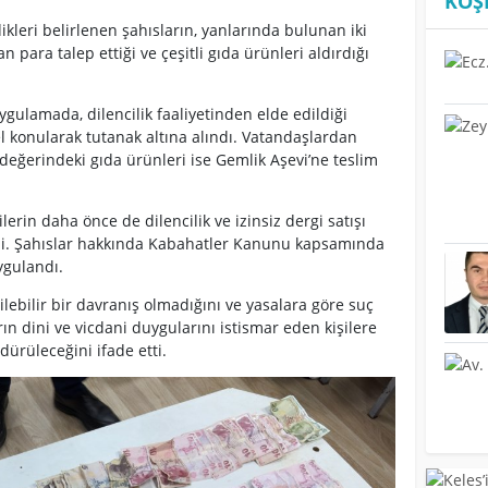
KÖŞ
kleri belirlenen şahısların, yanlarında bulunan iki
para talep ettiği ve çeşitli gıda ürünleri aldırdığı
ygulamada, dilencilik faaliyetinden elde edildiği
el konularak tutanak altına alındı. Vatandaşlardan
 değerindeki gıda ürünleri ise Gemlik Aşevi’ne teslim
lerin daha önce de dilencilik ve izinsiz dergi satışı
ldi. Şahıslar hakkında Kabahatler Kanunu kapsamında
ygulandı.
ilebilir bir davranış olmadığını ve yasalara göre suç
arın dini ve vicdani duygularını istismar eden kişilere
dürüleceğini ifade etti.