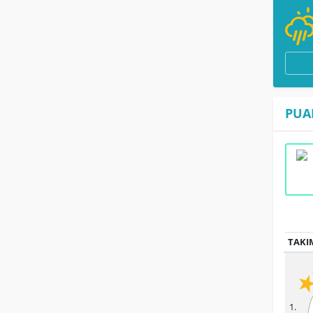
PUA
TAKI
1.