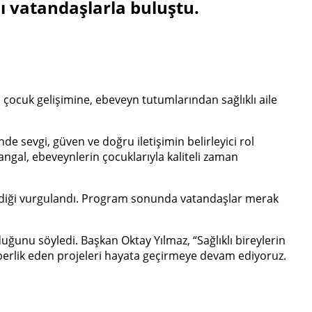
ı vatandaşlarla buluştu.
 çocuk gelişimine, ebeveyn tutumlarından sağlıklı aile
de sevgi, güven ve doğru iletişimin belirleyici rol
 Kangal, ebeveynlerin çocuklarıyla kaliteli zaman
irdiği vurgulandı. Program sonunda vatandaşlar merak
ğunu söyledi. Başkan Oktay Yılmaz, “Sağlıklı bireylerin
ehberlik eden projeleri hayata geçirmeye devam ediyoruz.