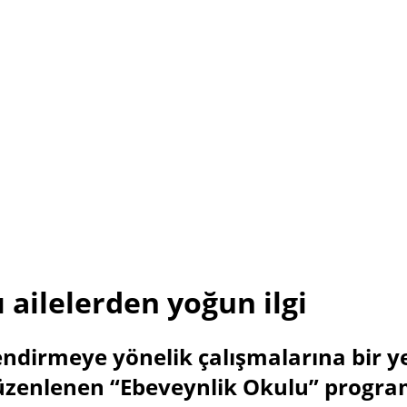
 ailelerden yoğun ilgi
çlendirmeye yönelik çalışmalarına bir y
 düzenlenen “Ebeveynlik Okulu” prog