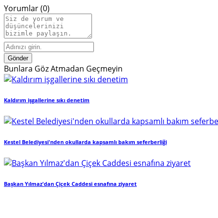
Yorumlar (0)
Gönder
Bunlara Göz Atmadan Geçmeyin
Kaldırım işgallerine sıkı denetim
Kestel Belediyesi'nden okullarda kapsamlı bakım seferberliği
Başkan Yılmaz'dan Çiçek Caddesi esnafına ziyaret