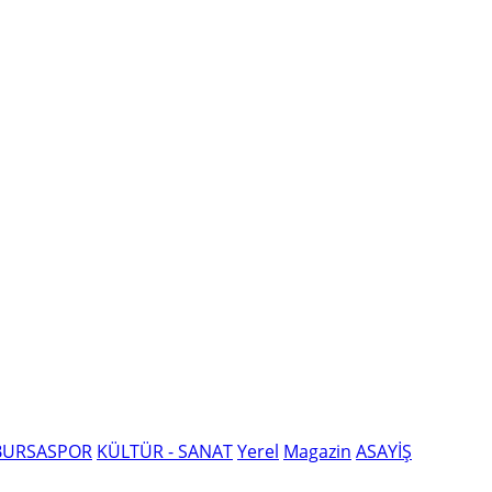
BURSASPOR
KÜLTÜR - SANAT
Yerel
Magazin
ASAYİŞ