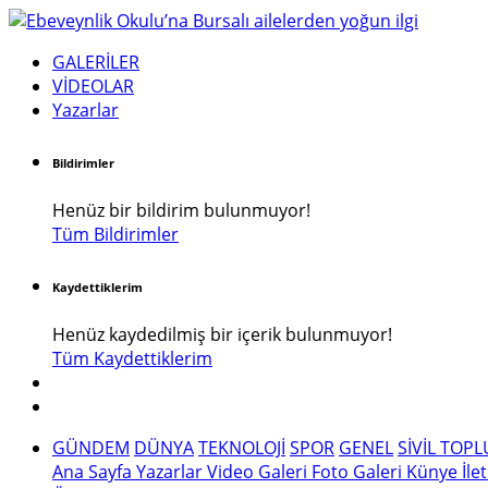
GALERİLER
VİDEOLAR
Yazarlar
Bildirimler
Henüz bir bildirim bulunmuyor!
Tüm Bildirimler
Kaydettiklerim
Henüz kaydedilmiş bir içerik bulunmuyor!
Tüm Kaydettiklerim
GÜNDEM
DÜNYA
TEKNOLOJİ
SPOR
GENEL
SİVİL TOP
Ana Sayfa
Yazarlar
Video Galeri
Foto Galeri
Künye
İle