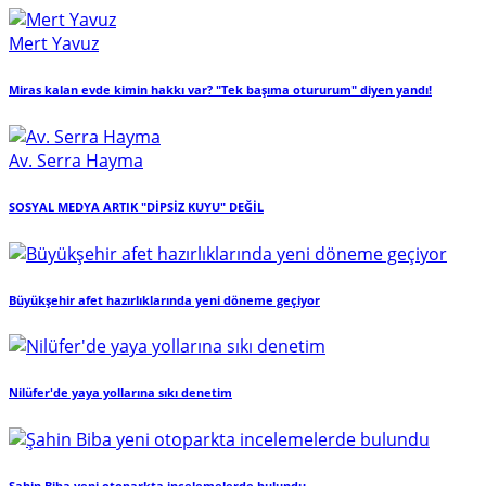
Mert Yavuz
Miras kalan evde kimin hakkı var? "Tek başıma otururum" diyen yandı!
Av. Serra Hayma
SOSYAL MEDYA ARTIK "DİPSİZ KUYU" DEĞİL
Büyükşehir afet hazırlıklarında yeni döneme geçiyor
Nilüfer'de yaya yollarına sıkı denetim