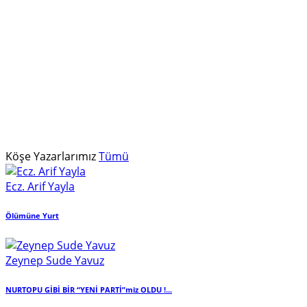
Köşe Yazarlarımız
Tümü
Ecz. Arif Yayla
Ölümüne Yurt
Zeynep Sude Yavuz
NURTOPU GİBİ BİR “YENİ PARTİ”miz OLDU !...