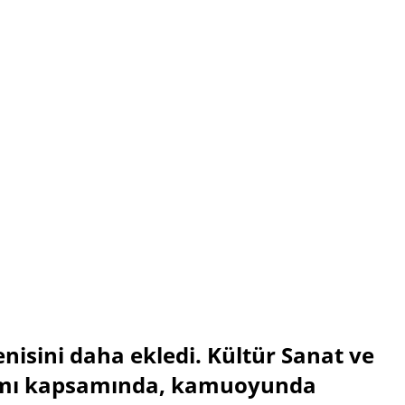
enisini daha ekledi. Kültür Sanat ve
ramı kapsamında, kamuoyunda