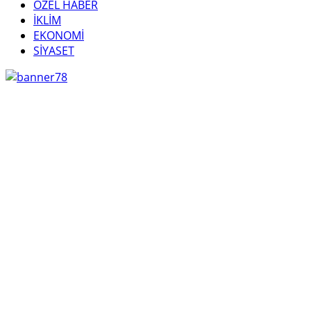
ÖZEL HABER
İKLİM
EKONOMİ
SİYASET