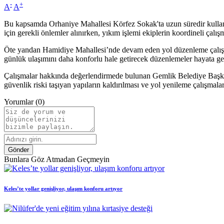
-
+
A
A
Bu kapsamda Orhaniye Mahallesi Körfez Sokak'ta uzun süredir kullanıl
için gerekli önlemler alınırken, yıkım işlemi ekiplerin koordineli çalı
Öte yandan Hamidiye Mahallesi’nde devam eden yol düzenleme çalışmalar
günlük ulaşımını daha konforlu hale getirecek düzenlemeler hayata geç
Çalışmalar hakkında değerlendirmede bulunan Gemlik Belediye Başkanı
güvenlik riski taşıyan yapıların kaldırılması ve yol yenileme çalışma
Yorumlar (0)
Gönder
Bunlara Göz Atmadan Geçmeyin
Keles’te yollar genişliyor, ulaşım konforu artıyor