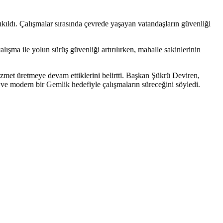
kıldı. Çalışmalar sırasında çevrede yaşayan vatandaşların güvenliği
şma ile yolun sürüş güvenliği artırılırken, mahalle sakinlerinin
met üretmeye devam ettiklerini belirtti. Başkan Şükrü Deviren,
 ve modern bir Gemlik hedefiyle çalışmaların süreceğini söyledi.