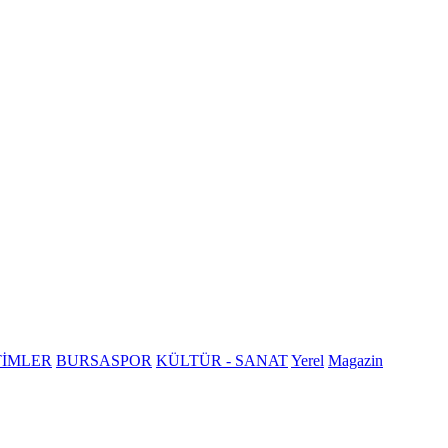
TİMLER
BURSASPOR
KÜLTÜR - SANAT
Yerel
Magazin