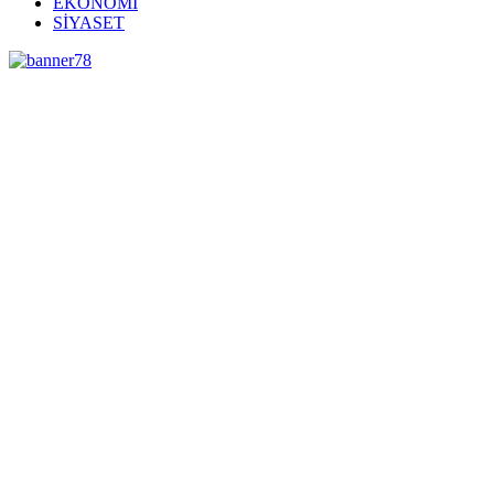
EKONOMİ
SİYASET