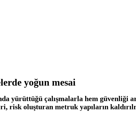
lerde yoğun mesai
ında yürüttüğü çalışmalarla hem güvenliği ar
ri, risk oluşturan metruk yapıların kaldırıl