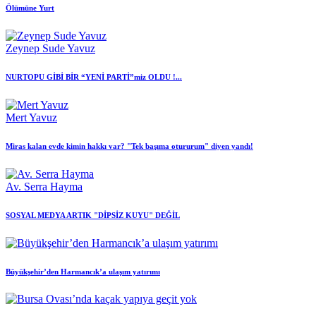
Ölümüne Yurt
Zeynep Sude Yavuz
NURTOPU GİBİ BİR “YENİ PARTİ”miz OLDU !...
Mert Yavuz
Miras kalan evde kimin hakkı var? "Tek başıma otururum" diyen yandı!
Av. Serra Hayma
SOSYAL MEDYA ARTIK "DİPSİZ KUYU" DEĞİL
Büyükşehir’den Harmancık’a ulaşım yatırımı