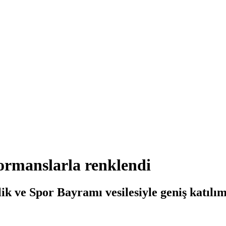
ormanslarla renklendi
 ve Spor Bayramı vesilesiyle geniş katılıml