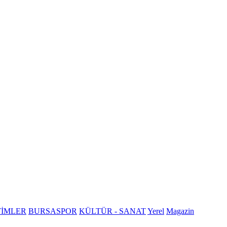
TİMLER
BURSASPOR
KÜLTÜR - SANAT
Yerel
Magazin