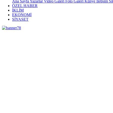
Ana Sayfa
Yazarlar
Video Galeri
Foto Galeri
Künye
İletişim
Si
ÖZEL HABER
İKLİM
EKONOMİ
SİYASET