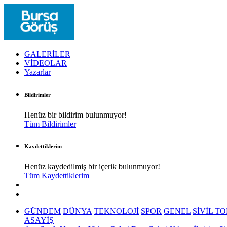
GALERİLER
VİDEOLAR
Yazarlar
Bildirimler
Henüz bir bildirim bulunmuyor!
Tüm Bildirimler
Kaydettiklerim
Henüz kaydedilmiş bir içerik bulunmuyor!
Tüm Kaydettiklerim
GÜNDEM
DÜNYA
TEKNOLOJİ
SPOR
GENEL
SİVİL T
ASAYİŞ