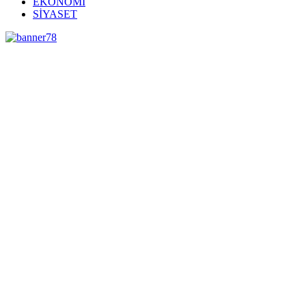
EKONOMİ
SİYASET