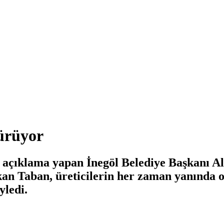
sürüyor
 açıklama yapan İnegöl Belediye Başkanı Al
an Taban, üreticilerin her zaman yanında ol
yledi.