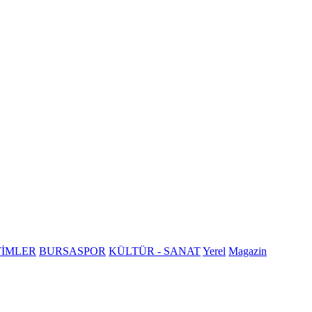
TİMLER
BURSASPOR
KÜLTÜR - SANAT
Yerel
Magazin