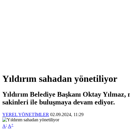
Yıldırım sahadan yönetiliyor
Yıldırım Belediye Başkanı Oktay Yılmaz, m
sakinleri ile buluşmaya devam ediyor.
YEREL YÖNETİMLER
02.09.2024, 11:29
-
+
A
A