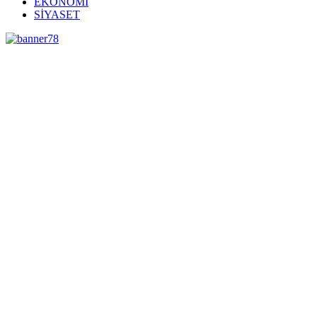
EKONOMİ
SİYASET