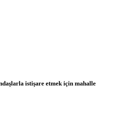
daşlarla istişare etmek için mahalle