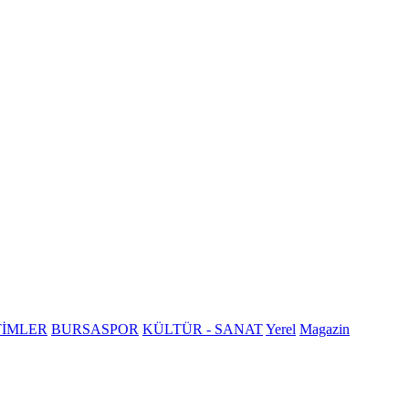
TİMLER
BURSASPOR
KÜLTÜR - SANAT
Yerel
Magazin