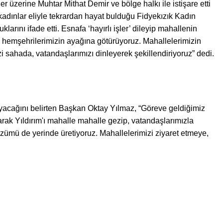
 üzerine Muhtar Mithat Demir ve bölge halkı ile istişare etti
dınlar eliyle tekrardan hayat bulduğu Fidyekızık Kadın
rını ifade etti. Esnafa ‘hayırlı işler’ dileyip
mahallenin
 hemşehrilerimizin ayağına götürüyoruz. Mahallelerimizin
 sahada, vatandaşlarımızı dinleyerek şekillendiriyoruz” dedi.
yacağını belirten Başkan Oktay Yılmaz, “Göreve geldiğimiz
larak Yıldırım'ı mahalle mahalle gezip, vatandaşlarımızla
çözümü de yerinde üretiyoruz. Mahallelerimizi ziyaret etmeye,