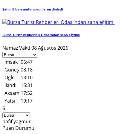
Şahin Biba esnafın sorunlarını dinledi
Bursa Turist Rehberleri Odası’ndan saha eğitimi
Namaz Vakti
08 Ağustos 2026
İmsak
06:47
Güneş
08:18
Öğle
13:10
İkindi
15:31
Akşam
17:52
Yatsı
19:17
6
hafif yağmur
Puan Durumu