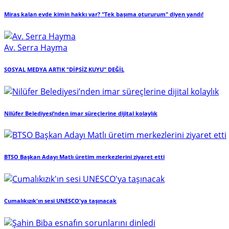
Miras kalan evde kimin hakkı var? "Tek başıma otururum" diyen yandı!
Av. Serra Hayma
SOSYAL MEDYA ARTIK "DİPSİZ KUYU" DEĞİL
Nilüfer Belediyesi’nden imar süreçlerine dijital kolaylık
BTSO Başkan Adayı Matlı üretim merkezlerini ziyaret etti
Cumalıkızık'ın sesi UNESCO'ya taşınacak