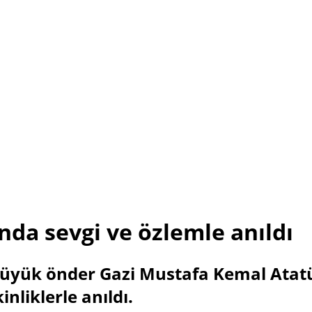
nda sevgi ve özlemle anıldı
üyük önder Gazi Mustafa Kemal Atatü
liklerle anıldı.