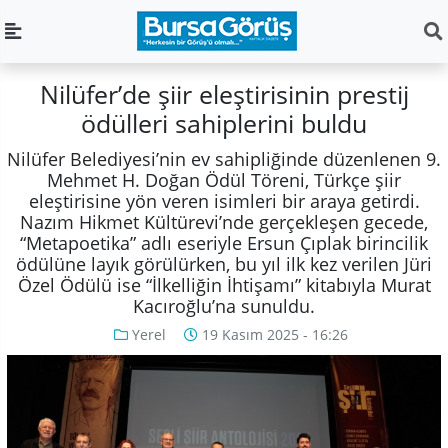
Nilüfer’de şiir eleştirisinin prestij
ödülleri sahiplerini buldu
Nilüfer Belediyesi’nin ev sahipliğinde düzenlenen 9.
Mehmet H. Doğan Ödül Töreni, Türkçe şiir
eleştirisine yön veren isimleri bir araya getirdi.
Nazım Hikmet Kültürevi’nde gerçekleşen gecede,
“Metapoetika” adlı eseriyle Ersun Çıplak birincilik
ödülüne layık görülürken, bu yıl ilk kez verilen Jüri
Özel Ödülü ise “İlkelliğin İhtişamı” kitabıyla Murat
Kacıroğlu’na sunuldu.
Yerel
19 Kasım 2025 - 16:26