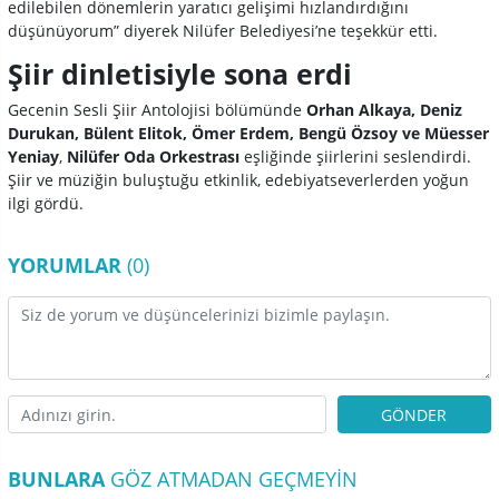
edilebilen dönemlerin yaratıcı gelişimi hızlandırdığını
düşünüyorum” diyerek Nilüfer Belediyesi’ne teşekkür etti.
Şiir dinletisiyle sona erdi
Gecenin Sesli Şiir Antolojisi bölümünde
Orhan Alkaya, Deniz
Durukan, Bülent Elitok, Ömer Erdem, Bengü Özsoy ve Müesser
Yeniay
,
Nilüfer Oda Orkestrası
eşliğinde şiirlerini seslendirdi.
Şiir ve müziğin buluştuğu etkinlik, edebiyatseverlerden yoğun
ilgi gördü.
YORUMLAR
(0)
GÖNDER
BUNLARA
GÖZ ATMADAN GEÇMEYIN