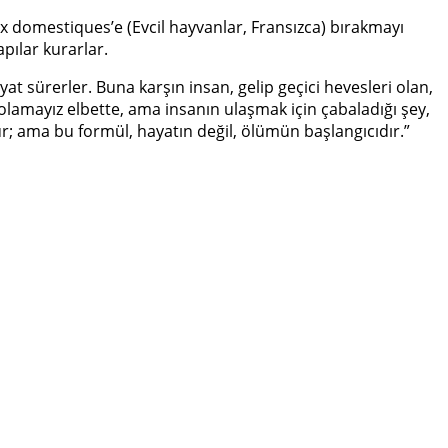
x domestiques’e (Evcil hayvanlar, Fransızca) bırakmayı
pılar kurarlar.
yat sürerler. Buna karşın insan, gelip geçici hevesleri olan,
n olamayız elbette, ama insanın ulaşmak için çabaladığı şey,
ldür; ama bu formül, hayatın değil, ölümün başlangıcıdır.”