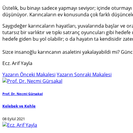
Üstelik, bu binayı sadece yapmayı seviyor; içinde oturmayı
düşünüyor. Karıncaların ev konusunda çok farklı düşüncele
Saygıdeğer karıncaların hayatları, yuvalarında başlar ve orad
tutarsız bir varlıktır ve tıpkı satranç oyuncuları gibi hede
hedefe giden bu yol olabilir; o da hayatın ta kendisidir zat
Sizce insanoğlu karıncanın asaletini yakalayabildi mi? Gü
Ecz. Arif Yayla
Yazarın Önceki Makalesi
Yazarın Sonraki Makalesi
Prof. Dr. Necmi Gürsakal
Kelebek ve Kehle
08 Eylül 2021