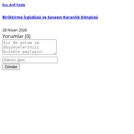
Ecz. Arif Yayla
Biriktirme İçgüdüsü ve Savaşın Karanlık Döngüsü
28 Nisan 2026
Yorumlar (0)
Gönder