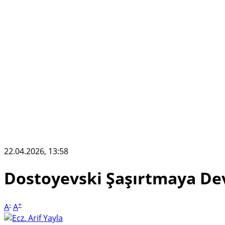
22.04.2026, 13:58
Dostoyevski Şaşırtmaya De
-
+
A
A