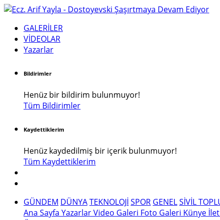
GALERİLER
VİDEOLAR
Yazarlar
Bildirimler
Henüz bir bildirim bulunmuyor!
Tüm Bildirimler
Kaydettiklerim
Henüz kaydedilmiş bir içerik bulunmuyor!
Tüm Kaydettiklerim
GÜNDEM
DÜNYA
TEKNOLOJİ
SPOR
GENEL
SİVİL TOP
Ana Sayfa
Yazarlar
Video Galeri
Foto Galeri
Künye
İle