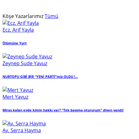
Köşe Yazarlarımız
Tümü
Ecz. Arif Yayla
Ölümüne Yurt
Zeynep Sude Yavuz
NURTOPU GİBİ BİR “YENİ PARTİ”miz OLDU !...
Mert Yavuz
Miras kalan evde kimin hakkı var? "Tek başıma otururum" diyen yandı!
Av. Serra Hayma