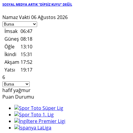
SOSYAL MEDYA ARTIK "DİPSİZ KUYU" DEĞİL
Namaz Vakti
06 Ağustos 2026
İmsak
06:47
Güneş
08:18
Öğle
13:10
İkindi
15:31
Akşam
17:52
Yatsı
19:17
6
hafif yağmur
Puan Durumu