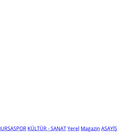
BURSASPOR
KÜLTÜR - SANAT
Yerel
Magazin
ASAYİŞ