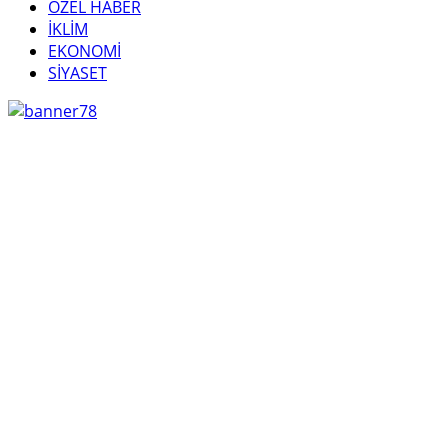
ÖZEL HABER
İKLİM
EKONOMİ
SİYASET