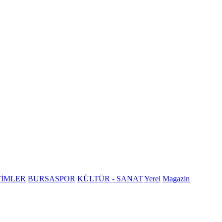
TİMLER
BURSASPOR
KÜLTÜR - SANAT
Yerel
Magazin