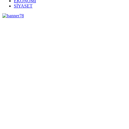
EKONOMİ
SİYASET