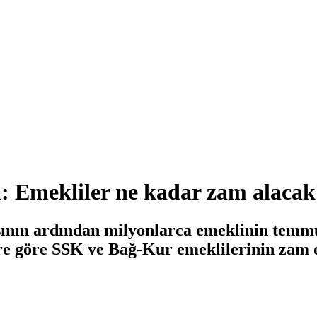
du: Emekliler ne kadar zam alaca
sının ardından milyonlarca emeklinin temmuz
ere göre SSK ve Bağ-Kur emeklilerinin zam o