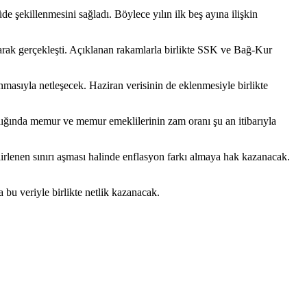
 şekillenmesini sağladı. Böylece yılın ilk beş ayına ilişkin
arak gerçekleşti. Açıklanan rakamlarla birlikte SSK ve Bağ-Kur
nmasıyla netleşecek. Haziran verisinin de eklenmesiyle birlikte
dığında memur ve memur emeklilerinin zam oranı şu an itibarıyla
lirlenen sınırı aşması halinde enflasyon farkı almaya hak kazanacak.
bu veriyle birlikte netlik kazanacak.