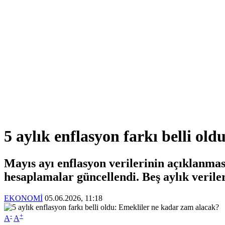
5 aylık enflasyon farkı belli ol
Mayıs ayı enflasyon verilerinin açıklanma
hesaplamalar güncellendi. Beş aylık veril
EKONOMİ
05.06.2026, 11:18
-
+
A
A