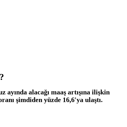
k?
 ayında alacağı maaş artışına ilişkin
ranı şimdiden yüzde 16,6'ya ulaştı.