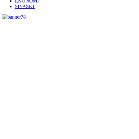
EKONOMİ
SİYASET