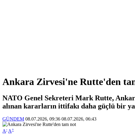
Ankara Zirvesi'ne Rutte'den ta
NATO Genel Sekreteri Mark Rutte, Ankara'
alınan kararların ittifakı daha güçlü bir ya
GÜNDEM
08.07.2026, 09:36
08.07.2026, 06:43
-
+
A
A