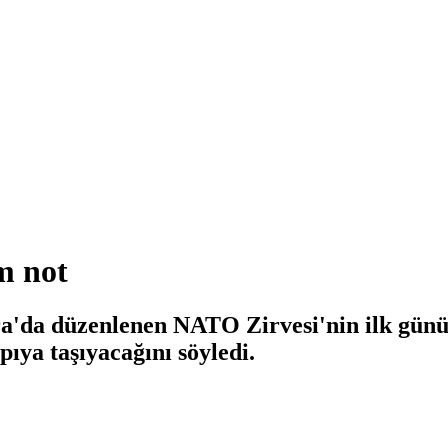
m not
da düzenlenen NATO Zirvesi'nin ilk gününün
pıya taşıyacağını söyledi.