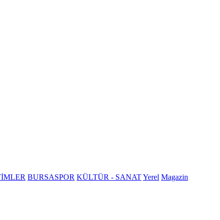
TİMLER
BURSASPOR
KÜLTÜR - SANAT
Yerel
Magazin