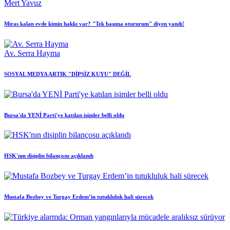
Mert Yavuz
Miras kalan evde kimin hakkı var? "Tek başıma otururum" diyen yandı!
Av. Serra Hayma
SOSYAL MEDYA ARTIK "DİPSİZ KUYU" DEĞİL
Bursa'da YENİ Parti'ye katılan isimler belli oldu
HSK'nın disiplin bilançosu açıklandı
Mustafa Bozbey ve Turgay Erdem’in tutukluluk hali sürecek