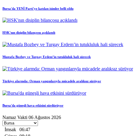
Bursa'da YENİ Parti'ye katılan isimler belli oldu
HSK'nın disiplin bilançosu açıklandı
Mustafa Bozbey ve Turgay Erdem’in tutukluluk hali sürecek
Türkiye alarmda: Orman yangınlarıyla mücadele aralıksız sürüyor
Bursa'da güneşli hava etkisini sürdürüyor
Namaz Vakti
06 Ağustos 2026
İmsak
06:47