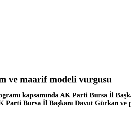
im ve maarif modeli vurgusu
ogramı kapsamında AK Parti Bursa İl Başkan
K Parti Bursa İl Başkanı Davut Gürkan ve p