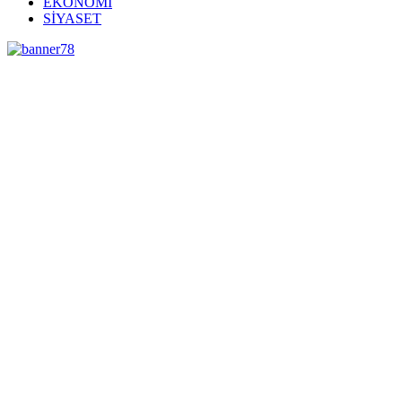
EKONOMİ
SİYASET