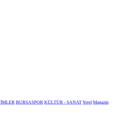
TİMLER
BURSASPOR
KÜLTÜR - SANAT
Yerel
Magazin