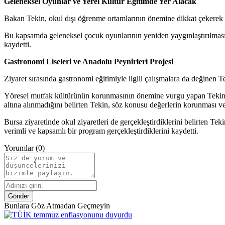
Geleneksel Oyunlar ve Yerel Kültür Eğitimde Yer Alacak
Bakan Tekin, okul dışı öğrenme ortamlarının önemine dikkat çekerek öğre
Bu kapsamda geleneksel çocuk oyunlarının yeniden yaygınlaştırılması i
kaydetti.
Gastronomi Liseleri ve Anadolu Peynirleri Projesi
Ziyaret sırasında gastronomi eğitimiyle ilgili çalışmalara da değinen T
Yöresel mutfak kültürünün korunmasının önemine vurgu yapan Tekin, A
altına alınmadığını belirten Tekin, söz konusu değerlerin korunması ve g
Bursa ziyaretinde okul ziyaretleri de gerçekleştirdiklerini belirten Te
verimli ve kapsamlı bir program gerçekleştirdiklerini kaydetti.
Yorumlar (0)
Gönder
Bunlara Göz Atmadan Geçmeyin