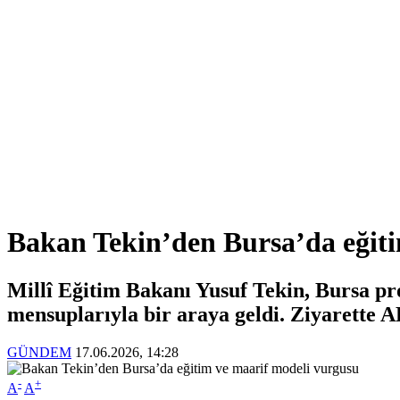
Bakan Tekin’den Bursa’da eğit
Millî Eğitim Bakanı Yusuf Tekin, Bursa pr
mensuplarıyla bir araya geldi. Ziyarette A
GÜNDEM
17.06.2026, 14:28
-
+
A
A