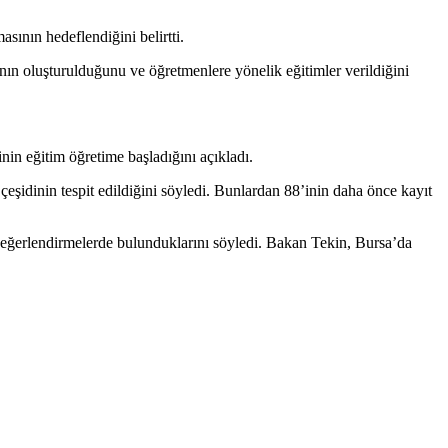
sının hedeflendiğini belirtti.
nın oluşturulduğunu ve öğretmenlere yönelik eğitimler verildiğini
inin eğitim öğretime başladığını açıkladı.
idinin tespit edildiğini söyledi. Bunlardan 88’inin daha önce kayıt
in değerlendirmelerde bulunduklarını söyledi. Bakan Tekin, Bursa’da