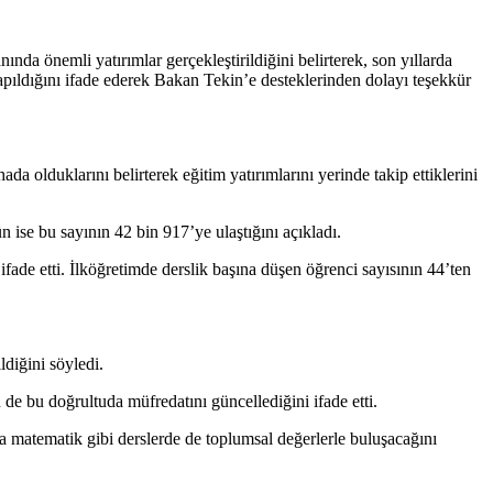
nda önemli yatırımlar gerçekleştirildiğini belirterek, son yıllarda
yapıldığını ifade ederek Bakan Tekin’e desteklerinden dolayı teşekkür
olduklarını belirterek eğitim yatırımlarını yerinde takip ettiklerini
ise bu sayının 42 bin 917’ye ulaştığını açıkladı.
ifade etti. İlköğretimde derslik başına düşen öğrenci sayısının 44’ten
diğini söyledi.
 de bu doğrultuda müfredatını güncellediğini ifade etti.
ya matematik gibi derslerde de toplumsal değerlerle buluşacağını