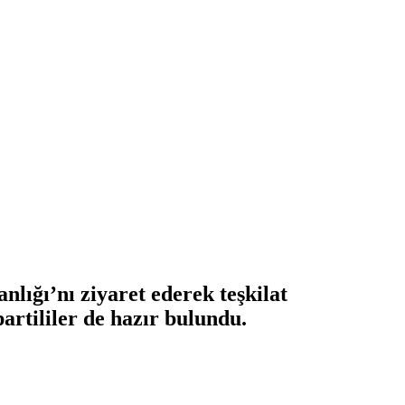
lığı’nı ziyaret ederek teşkilat
artililer de hazır bulundu.