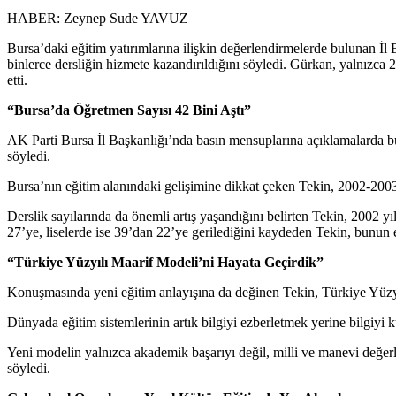
HABER: Zeynep Sude YAVUZ
Bursa’daki eğitim yatırımlarına ilişkin değerlendirmelerde bulunan İl 
binlerce dersliğin hizmete kazandırıldığını söyledi. Gürkan, yalnızca 
etti.
“Bursa’da Öğretmen Sayısı 42 Bini Aştı”
AK Parti Bursa İl Başkanlığı’nda basın mensuplarına açıklamalarda bul
söyledi.
Bursa’nın eğitim alanındaki gelişimine dikkat çeken Tekin, 2002-2003
Derslik sayılarında da önemli artış yaşandığını belirten Tekin, 2002 yı
27’ye, liselerde ise 39’dan 22’ye gerilediğini kaydeden Tekin, bunun
“Türkiye Yüzyılı Maarif Modeli’ni Hayata Geçirdik”
Konuşmasında yeni eğitim anlayışına da değinen Tekin, Türkiye Yüzyılı
Dünyada eğitim sistemlerinin artık bilgiyi ezberletmek yerine bilgiyi k
Yeni modelin yalnızca akademik başarıyı değil, milli ve manevi değerle
söyledi.