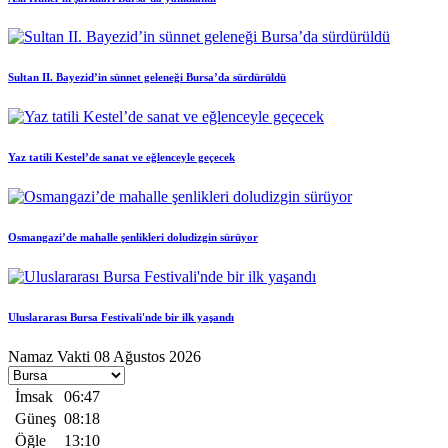
Sultan II. Bayezid’in sünnet geleneği Bursa’da sürdürüldü
Yaz tatili Kestel’de sanat ve eğlenceyle geçecek
Osmangazi’de mahalle şenlikleri doludizgin sürüyor
Uluslararası Bursa Festivali'nde bir ilk yaşandı
Namaz Vakti
08 Ağustos 2026
İmsak
06:47
Güneş
08:18
Öğle
13:10