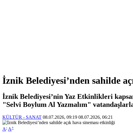
İznik Belediyesi’nden sahilde aç
İznik Belediyesi’nin Yaz Etkinlikleri kap
"Selvi Boylum Al Yazmalım" vatandaşlarla bu
KÜLTÜR - SANAT
08.07.2026, 09:19
08.07.2026, 06:21
-
+
A
A