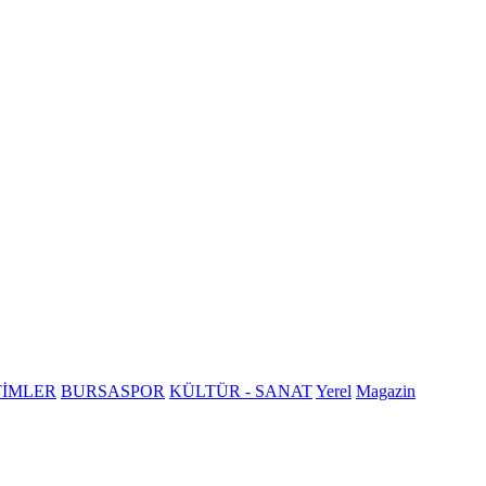
TİMLER
BURSASPOR
KÜLTÜR - SANAT
Yerel
Magazin