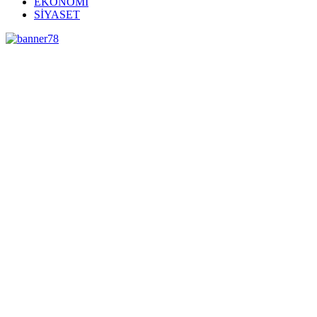
EKONOMİ
SİYASET