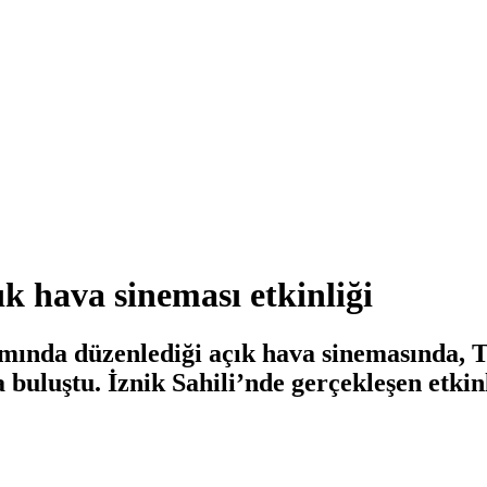
ık hava sineması etkinliği
samında düzenlediği açık hava sinemasında
luştu. İznik Sahili’nde gerçekleşen etkinlik