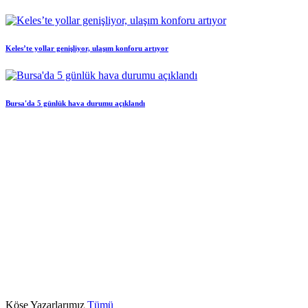
Keles’te yollar genişliyor, ulaşım konforu artıyor
Bursa'da 5 günlük hava durumu açıklandı
Köşe Yazarlarımız
Tümü