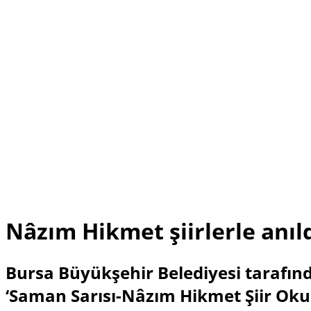
Nâzım Hikmet şiirlerle anıl
Bursa Büyükşehir Belediyesi tarafınd
‘Saman Sarısı-Nâzım Hikmet Şiir Okum