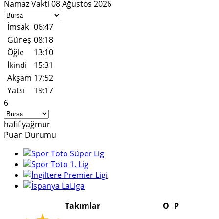
Namaz Vakti
08 Ağustos 2026
İmsak
06:47
Güneş
08:18
Öğle
13:10
İkindi
15:31
Akşam
17:52
Yatsı
19:17
6
hafif yağmur
Puan Durumu
Takımlar
O
P