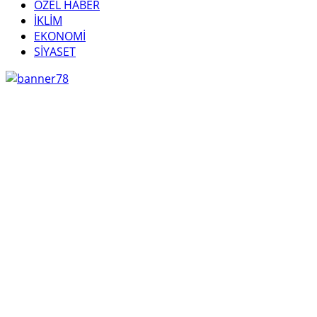
ÖZEL HABER
İKLİM
EKONOMİ
SİYASET