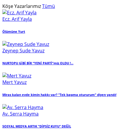
Köşe Yazarlarımız
Tümü
Ecz. Arif Yayla
Ölümüne Yurt
Zeynep Sude Yavuz
NURTOPU GİBİ BİR “YENİ PARTİ”miz OLDU !...
Mert Yavuz
Miras kalan evde kimin hakkı var? "Tek başıma otururum" diyen yandı!
Av. Serra Hayma
SOSYAL MEDYA ARTIK "DİPSİZ KUYU" DEĞİL