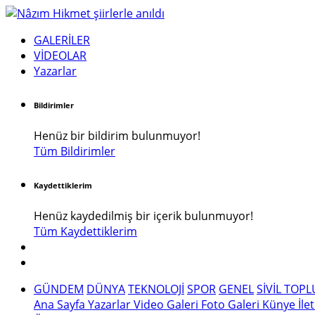
GALERİLER
VİDEOLAR
Yazarlar
Bildirimler
Henüz bir bildirim bulunmuyor!
Tüm Bildirimler
Kaydettiklerim
Henüz kaydedilmiş bir içerik bulunmuyor!
Tüm Kaydettiklerim
GÜNDEM
DÜNYA
TEKNOLOJİ
SPOR
GENEL
SİVİL TOP
Ana Sayfa
Yazarlar
Video Galeri
Foto Galeri
Künye
İle