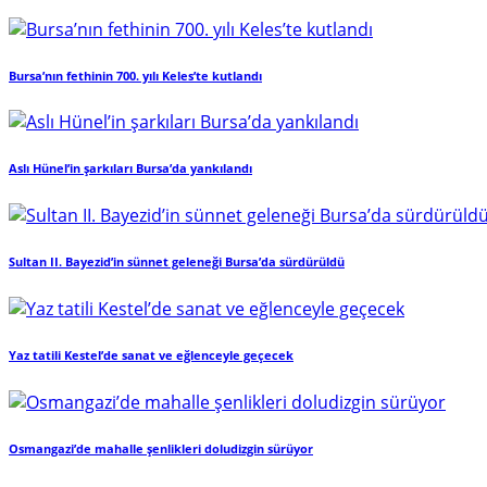
Bursa’nın fethinin 700. yılı Keles’te kutlandı
Aslı Hünel’in şarkıları Bursa’da yankılandı
Sultan II. Bayezid’in sünnet geleneği Bursa’da sürdürüldü
Yaz tatili Kestel’de sanat ve eğlenceyle geçecek
Osmangazi’de mahalle şenlikleri doludizgin sürüyor