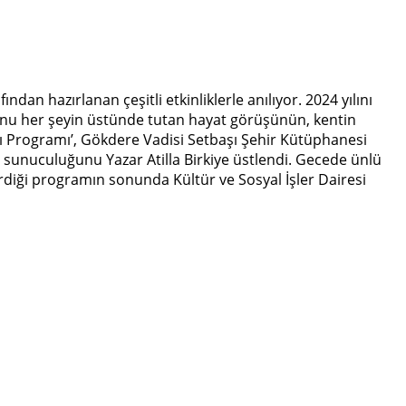
an hazırlanan çeşitli etkinliklerle anılıyor. 2024 yılını
runu her şeyin üstünde tutan hayat görüşünün, kentin
rı Programı’, Gökdere Vadisi Setbaşı Şehir Kütüphanesi
 sunuculuğunu Yazar Atilla Birkiye üstlendi. Gecede ünlü
erdiği programın sonunda Kültür ve Sosyal İşler Dairesi