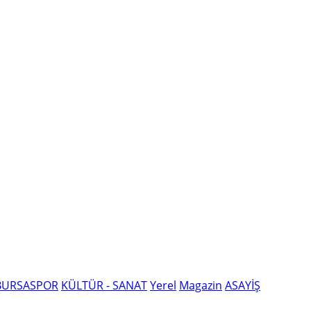
BURSASPOR
KÜLTÜR - SANAT
Yerel
Magazin
ASAYİŞ