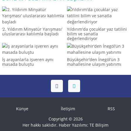
‘2. Yıldırım Minyatür Yarışması’
Yıldırım'da çocuklar yaz tatilini
uluslararası katılımla başladı
bilim ve sanatla
değerlendiriyor
İş arayanlarla işveren aynı
Büyükşehir’den İnegöl’ün 3
masada buluştu
mahallesine ulaşım yatırımı
Künye
İletişim
RSS
Copyright © 2026
Her hakkı saklıdır. Haber Yazılımı:
TE Bilişim