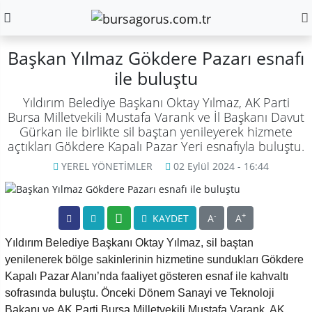
Başkan Yılmaz Gökdere Pazarı esnafı
ile buluştu
Yıldırım Belediye Başkanı Oktay Yılmaz, AK Parti
Bursa Milletvekili Mustafa Varank ve İl Başkanı Davut
Gürkan ile birlikte sil baştan yenileyerek hizmete
açtıkları Gökdere Kapalı Pazar Yeri esnafıyla buluştu.
YEREL YÖNETİMLER
02 Eylül 2024 - 16:44
-
+
KAYDET
A
A
Yıldırım Belediye Başkanı Oktay Yılmaz, sil baştan
yenilenerek bölge sakinlerinin hizmetine sundukları Gökdere
Kapalı Pazar Alanı’nda faaliyet gösteren esnaf ile kahvaltı
sofrasında buluştu. Önceki Dönem Sanayi ve Teknoloji
Bakanı ve AK Parti Bursa Milletvekili Mustafa Varank, AK