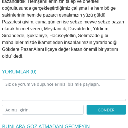
kazandırdık. Hemşehrilerimizin talep ve önerileri
doğrultusunda gerçekleştirdiğimiz çalışma ile hem bölge
sakinlerinin hem de pazarcı esnafımızın yüzü güldü.
Pazartesi giyim, cuma günleri ise sebze meyve sebze pazarı
olarak hizmet veren; Meydancık, Davutdede, Yıldırım,
Sinandede, Şükraniye, Hacıseyfettin, Selimzade gibi
mahallelerimizde ikamet eden insanlarımızın yararlandığı
Gökdere Pazar Alanı ilçeye değer katan önemli bir yatırım
oldu” dedi.
YORUMLAR (0)
GÖNDER
BUNLARA GÖZ ATMADAN GEÇMEYIN