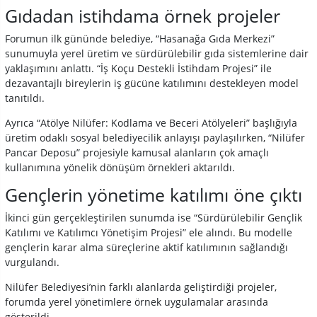
Gıdadan istihdama örnek projeler
Forumun ilk gününde belediye, “Hasanağa Gıda Merkezi”
sunumuyla yerel üretim ve sürdürülebilir gıda sistemlerine dair
yaklaşımını anlattı. “İş Koçu Destekli İstihdam Projesi” ile
dezavantajlı bireylerin iş gücüne katılımını destekleyen model
tanıtıldı.
Ayrıca “Atölye Nilüfer: Kodlama ve Beceri Atölyeleri” başlığıyla
üretim odaklı sosyal belediyecilik anlayışı paylaşılırken, “Nilüfer
Pancar Deposu” projesiyle kamusal alanların çok amaçlı
kullanımına yönelik dönüşüm örnekleri aktarıldı.
Gençlerin yönetime katılımı öne çıktı
İkinci gün gerçekleştirilen sunumda ise “Sürdürülebilir Gençlik
Katılımı ve Katılımcı Yönetişim Projesi” ele alındı. Bu modelle
gençlerin karar alma süreçlerine aktif katılımının sağlandığı
vurgulandı.
Nilüfer Belediyesi’nin farklı alanlarda geliştirdiği projeler,
forumda yerel yönetimlere örnek uygulamalar arasında
gösterildi.