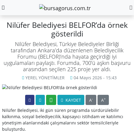
Nilüfer Belediyesi BELFOR’da örnek
gösterildi
Nilüfer Belediyesi, Türkiye Belediyeler Birliği
tarafından Ankara’da düzenlenen Belediyecilik
Forumu (BELFOR)’nda hayata geçirdiği iyi
uygulamaları paylaştı. Forumda, 700’ü aşkın başvuru
arasından seçilen 225 proje yer aldı.
YEREL YÖNETİMLER
04 Mayıs 2026 - 15:43
-
+
KAYDET
A
A
Nilüfer Belediyesi, iki gün süren programda sürdürülebilir
kalkınma, sosyal belediyecilik, kapsayıcı istihdam ve katılımcı
yönetişim alanlarındaki çalışmalarını sektör temsilcileriyle
buluşturdu.