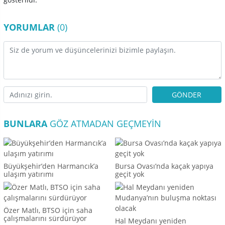
YORUMLAR
(0)
GÖNDER
BUNLARA
GÖZ ATMADAN GEÇMEYIN
Büyükşehir’den Harmancık’a
Bursa Ovası’nda kaçak yapıya
ulaşım yatırımı
geçit yok
Özer Matlı, BTSO için saha
çalışmalarını sürdürüyor
Hal Meydanı yeniden