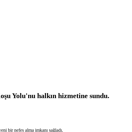
Koşu Yolu'nu halkın hizmetine sundu.
yeni bir nefes alma imkanı sağladı.