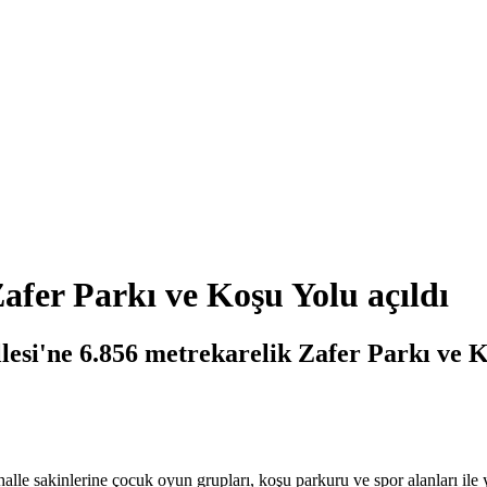
Zafer Parkı ve Koşu Yolu açıldı
llesi'ne 6.856 metrekarelik Zafer Parkı ve 
alle sakinlerine çocuk oyun grupları, koşu parkuru ve spor alanları ile 