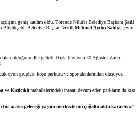
n açılışına geniş katılım oldu. Törende Nilüfer Belediye Başkanı
Şadi
sa Büyükşehir Belediye Başkan Vekili
Mehmet Aydın Saldız
, çevre
ktaları olduğunu dile getirdi. Hızla büyüyen 30 Ağustos Zafer
:
cuk oyun grupları, koşu parkuru ve spor alanlarından oluşuyor.
pa
ve
Kızılcıklı
mahallelerindeki inşaatı devam eden parkların da kısa
arın bir araya geleceği yaşam merkezlerini çoğaltmakta kararlıyız"