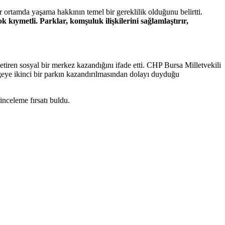
ortamda yaşama hakkının temel bir gereklilik olduğunu belirtti.
k kıymetli. Parklar, komşuluk ilişkilerini sağlamlaştırır,
 getiren sosyal bir merkez kazandığını ifade etti. CHP Bursa Milletvekili
geye ikinci bir parkın kazandırılmasından dolayı duyduğu
inceleme fırsatı buldu.