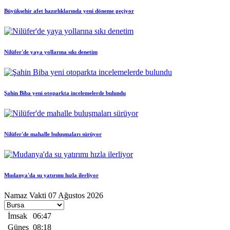
Büyükşehir afet hazırlıklarında yeni döneme geçiyor
Nilüfer'de yaya yollarına sıkı denetim
Şahin Biba yeni otoparkta incelemelerde bulundu
Nilüfer'de mahalle buluşmaları sürüyor
Mudanya'da su yatırımı hızla ilerliyor
Namaz Vakti
07 Ağustos 2026
İmsak
06:47
Güneş
08:18