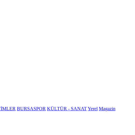
TİMLER
BURSASPOR
KÜLTÜR - SANAT
Yerel
Magazin