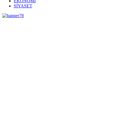
EKONOMİ
SİYASET