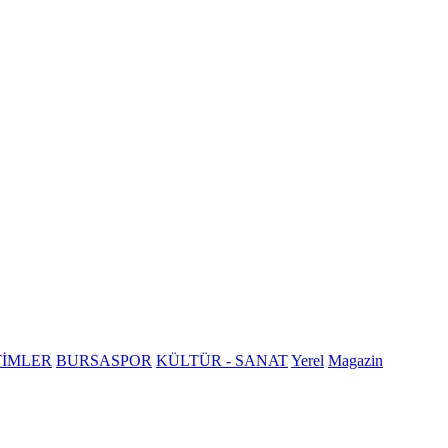
TİMLER
BURSASPOR
KÜLTÜR - SANAT
Yerel
Magazin