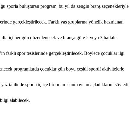
uğu sporla buluşturan program, bu yıl da zengin branş seçenekleriyle
rinde gerçekleştirilecek. Farklı yaş gruplarına yönelik hazırlanan
hafta içi her gün düzenlenecek ve branşa göre 2 veya 3 haftalık
arklı spor tesislerinde gerçekleştirilecek. Böylece çocuklar ilgi
ecek programlarda çocuklar gün boyu çeşitli sportif aktivitelerle
yaz tatilinde sporla iç içe bir ortam sunmayı amaçladıklarını söyledi.
bilgi alabilecek.