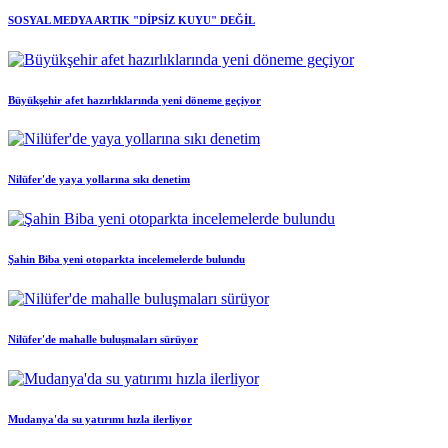
SOSYAL MEDYA ARTIK "DİPSİZ KUYU" DEĞİL
Büyükşehir afet hazırlıklarında yeni döneme geçiyor
Nilüfer'de yaya yollarına sıkı denetim
Şahin Biba yeni otoparkta incelemelerde bulundu
Nilüfer'de mahalle buluşmaları sürüyor
Mudanya'da su yatırımı hızla ilerliyor