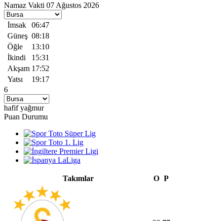
Namaz Vakti
07 Ağustos 2026
İmsak
06:47
Güneş
08:18
Öğle
13:10
İkindi
15:31
Akşam
17:52
Yatsı
19:17
6
hafif yağmur
Puan Durumu
Takımlar
O
P