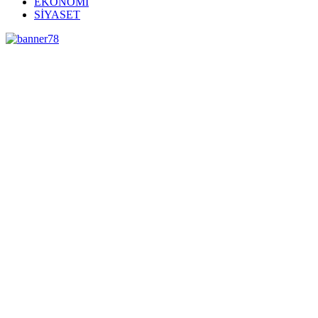
EKONOMİ
SİYASET