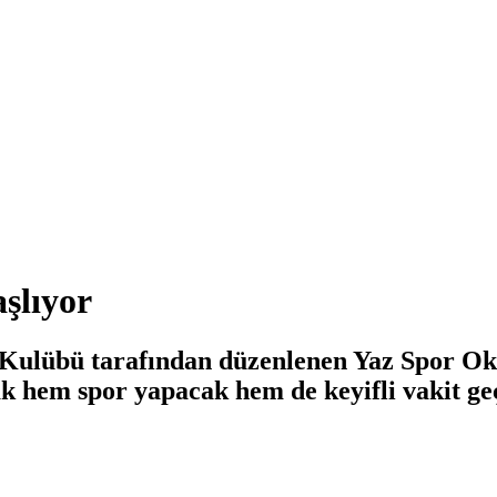
aşlıyor
r Kulübü tarafından düzenlenen Yaz Spor Oku
ak hem spor yapacak hem de keyifli vakit ge