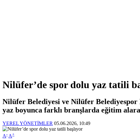
Nilüfer’de spor dolu yaz tatili b
Nilüfer Belediyesi ve Nilüfer Belediyespo
yaz boyunca farklı branşlarda eğitim alar
YEREL YÖNETİMLER
05.06.2026, 10:49
-
+
A
A