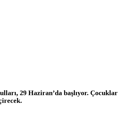
lları, 29 Haziran’da başlıyor. Çocuklar
çirecek.