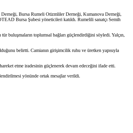
 Derneği, Bursa Rumeli Otizmliler Derneği, Kumanova Derneği,
D Bursa Şubesi yöneticileri katıldı. Rumelili sanatçı Semih
 buluşmaların toplumsal bağları güçlendirdiğini söyledi. Yalçın,
unu belirtti. Camianın girişimcilik ruhu ve üretken yapısıyla
k hareket etme iradesinin güçlenerek devam edeceğini ifade etti.
endirilmesi yönünde ortak mesajlar verildi.