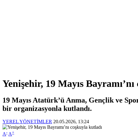
Yenişehir, 19 Mayıs Bayramı’nı 
19 Mayıs Atatürk’ü Anma, Gençlik ve Spor 
bir organizasyonla kutlandı.
YEREL YÖNETİMLER
20.05.2026, 13:24
-
+
A
A