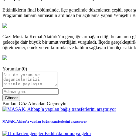
Etkinliklerin final bölümünde, ilçe genelinde düzenlenen çeşitli spor 
Programın tamamlanmasının ardından bir açıklama yapan Yenişehir Bel
Gazi Mustafa Kemal Atatürk’ün gençliğe armağan ettiği bu anlamlı günü
geleceğe dair büyük bir umut verdiğini vurguladı. İlçede gerçekleştiril
öğretmenler, emek veren kurumlar ve katılım sağlayan tüm ilçe sakinleri
Yorumlar (0)
Gönder
Bunlara Göz Atmadan Geçmeyin
MASAK, Ahbap’a yapılan bağış transferlerini araştırıyor