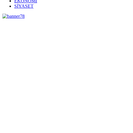
EKONOMİ
SİYASET