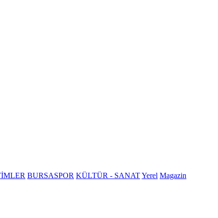
TİMLER
BURSASPOR
KÜLTÜR - SANAT
Yerel
Magazin