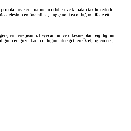
protokol üyeleri tarafından ödülleri ve kupaları takdim edildi.
adelesinin en önemli başlangıç noktası olduğunu ifade etti.
nçlerin enerjisinin, heyecanının ve ülkesine olan bağlılığının
dığının en güzel kanıtı olduğunu dile getiren Özel; öğrenciler,