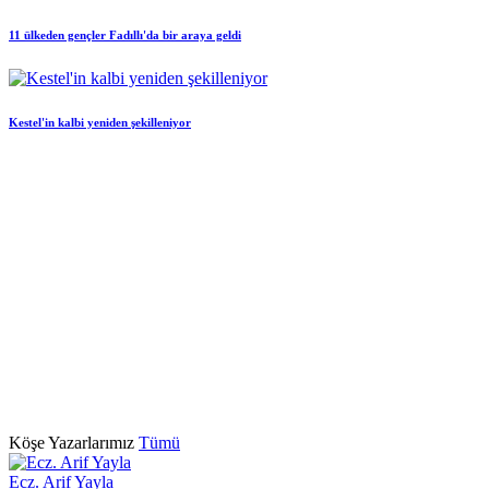
11 ülkeden gençler Fadıllı'da bir araya geldi
Kestel'in kalbi yeniden şekilleniyor
Köşe Yazarlarımız
Tümü
Ecz. Arif Yayla