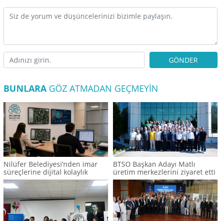
GÖNDER
BUNLARA
GÖZ ATMADAN GEÇMEYIN
Nilüfer Belediyesi’nden imar
BTSO Başkan Adayı Matlı
süreçlerine dijital kolaylık
üretim merkezlerini ziyaret etti