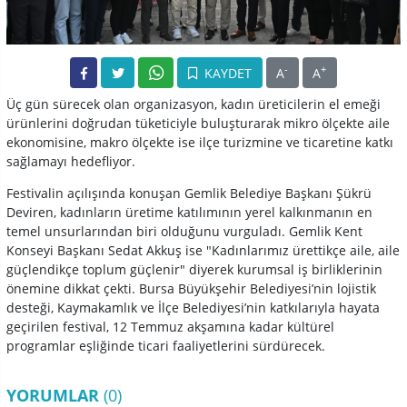
-
+
KAYDET
A
A
Üç gün sürecek olan organizasyon, kadın üreticilerin el emeği
ürünlerini doğrudan tüketiciyle buluşturarak mikro ölçekte aile
ekonomisine, makro ölçekte ise ilçe turizmine ve ticaretine katkı
sağlamayı hedefliyor.
Festivalin açılışında konuşan Gemlik Belediye Başkanı Şükrü
Deviren, kadınların üretime katılımının yerel kalkınmanın en
temel unsurlarından biri olduğunu vurguladı. Gemlik Kent
Konseyi Başkanı Sedat Akkuş ise "Kadınlarımız ürettikçe aile, aile
güçlendikçe toplum güçlenir" diyerek kurumsal iş birliklerinin
önemine dikkat çekti. Bursa Büyükşehir Belediyesi’nin lojistik
desteği, Kaymakamlık ve İlçe Belediyesi’nin katkılarıyla hayata
geçirilen festival, 12 Temmuz akşamına kadar kültürel
programlar eşliğinde ticari faaliyetlerini sürdürecek.
YORUMLAR
(0)