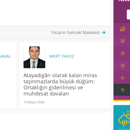
Yazarın Sonraki Makalesi
SAKAL
MERT YAVUZ
Atayadigârı olarak kalan miras
taşınmazlarda büyük düğüm:
Ortaklığın giderilmesi ve
muhdesat davaları
13 Mayıs 2026