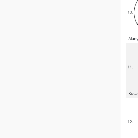
10.
Alan
11.
Kocae
12.