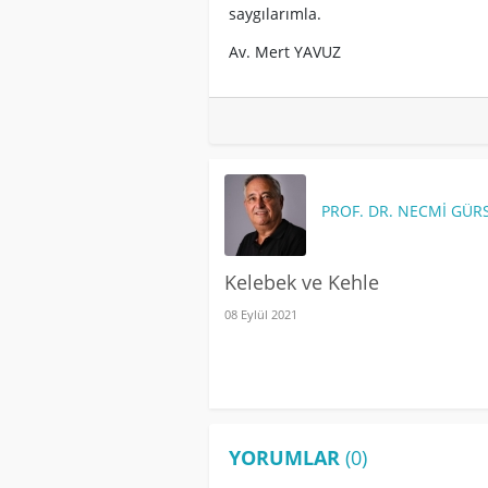
saygılarımla.
Av. Mert YAVUZ
PROF. DR. NECMI GÜR
Kelebek ve Kehle
08 Eylül 2021
YORUMLAR
(0)