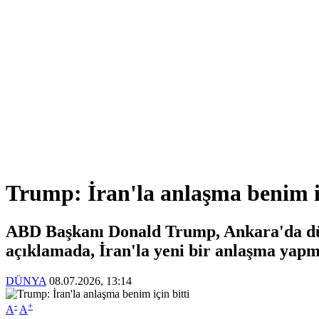
Trump: İran'la anlaşma benim iç
ABD Başkanı Donald Trump, Ankara'da düz
açıklamada, İran'la yeni bir anlaşma yapm
DÜNYA
08.07.2026, 13:14
-
+
A
A