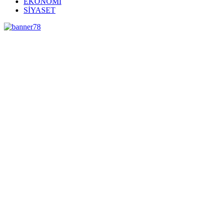
EKONOMİ
SİYASET