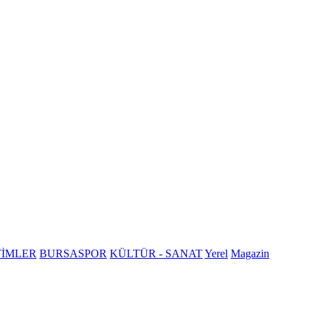
TİMLER
BURSASPOR
KÜLTÜR - SANAT
Yerel
Magazin