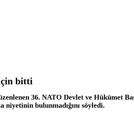
in bitti
enlenen 36. NATO Devlet ve Hükümet Başka
a niyetinin bulunmadığını söyledi.