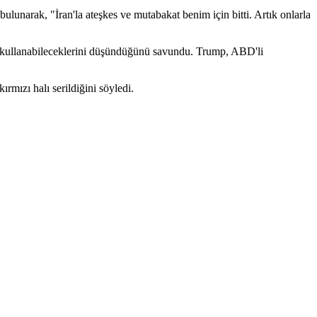
ulunarak, "İran'la ateşkes ve mutabakat benim için bitti. Artık onlarla
nu kullanabileceklerini düşündüğünü savundu. Trump, ABD'li
mızı halı serildiğini söyledi.