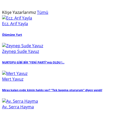
Köşe
Yazarlarımız
Tümü
Ecz. Arif Yayla
Ölümüne Yurt
Zeynep Sude Yavuz
NURTOPU GİBİ BİR “YENİ PARTİ”miz OLDU !...
Mert Yavuz
Miras kalan evde kimin hakkı var? "Tek başıma otururum" diyen yandı!
Av. Serra Hayma