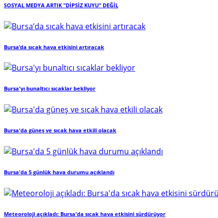
SOSYAL MEDYA ARTIK "DİPSİZ KUYU" DEĞİL
Bursa’da sıcak hava etkisini artıracak
Bursa'yı bunaltıcı sıcaklar bekliyor
Bursa'da güneş ve sıcak hava etkili olacak
Bursa'da 5 günlük hava durumu açıklandı
Meteoroloji açıkladı: Bursa'da sıcak hava etkisini sürdürüyor