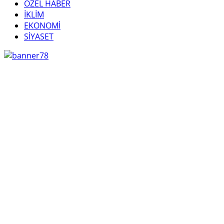
ÖZEL HABER
İKLİM
EKONOMİ
SİYASET