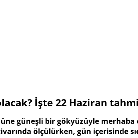
lacak? İşte 22 Haziran tahm
nüne güneşli bir gökyüzüyle merhaba 
civarında ölçülürken, gün içerisinde s