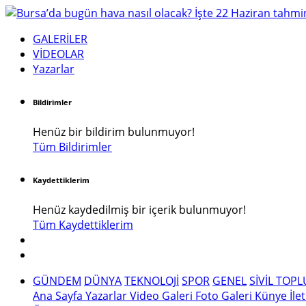
GALERİLER
VİDEOLAR
Yazarlar
Bildirimler
Henüz bir bildirim bulunmuyor!
Tüm Bildirimler
Kaydettiklerim
Henüz kaydedilmiş bir içerik bulunmuyor!
Tüm Kaydettiklerim
GÜNDEM
DÜNYA
TEKNOLOJİ
SPOR
GENEL
SİVİL TOP
Ana Sayfa
Yazarlar
Video Galeri
Foto Galeri
Künye
İle