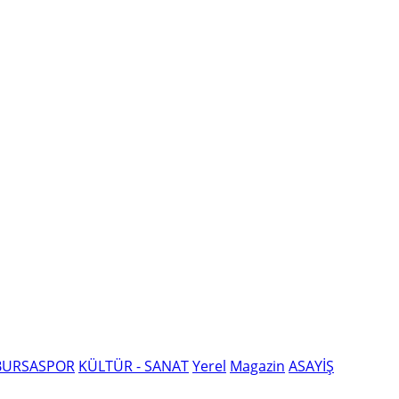
BURSASPOR
KÜLTÜR - SANAT
Yerel
Magazin
ASAYİŞ