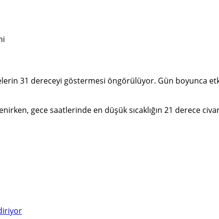
lerin 31 dereceyi göstermesi öngörülüyor. Gün boyunca etki
lenirken, gece saatlerinde en düşük sıcaklığın 21 derece civ