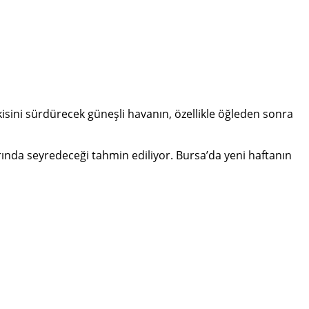
sini sürdürecek güneşli havanın, özellikle öğleden sonra
arında seyredeceği tahmin ediliyor. Bursa’da yeni haftanın