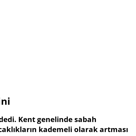
ini
dedi. Kent genelinde sabah
ıcaklıkların kademeli olarak artması