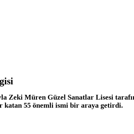
gisi
yla Zeki Müren Güzel Sanatlar Lisesi taraf
r katan 55 önemli ismi bir araya getirdi.