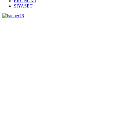
EKONOMİ
SİYASET