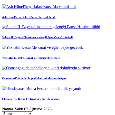
Aslı Hünel’in şarkıları Bursa’da yankılandı
Sultan II. Bayezid’in sünnet geleneği Bursa’da sürdürüldü
Yaz tatili Kestel’de sanat ve eğlenceyle geçecek
Osmangazi’de mahalle şenlikleri doludizgin sürüyor
Uluslararası Bursa Festivali'nde bir ilk yaşandı
Namaz Vakti
07 Ağustos 2026