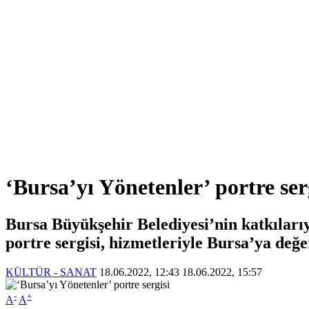
‘Bursa’yı Yönetenler’ portre ser
Bursa Büyükşehir Belediyesi’nin katkıları
portre sergisi, hizmetleriyle Bursa’ya değe
KÜLTÜR - SANAT
18.06.2022, 12:43
18.06.2022, 15:57
-
+
A
A