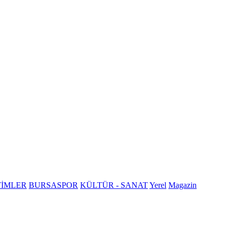
TİMLER
BURSASPOR
KÜLTÜR - SANAT
Yerel
Magazin