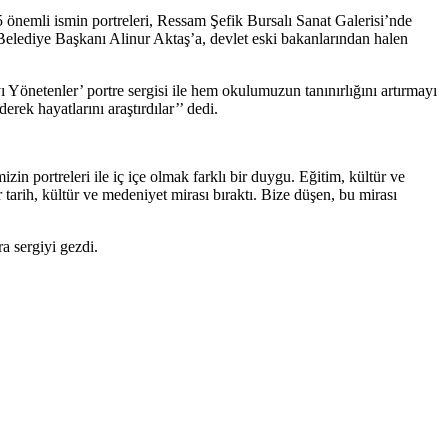
55 önemli ismin portreleri, Ressam Şefik Bursalı Sanat Galerisi’nde
elediye Başkanı Alinur Aktaş’a, devlet eski bakanlarından halen
Yönetenler’ portre sergisi ile hem okulumuzun tanınırlığını artırmayı
rek hayatlarını araştırdılar’’ dedi.
 portreleri ile iç içe olmak farklı bir duygu. Eğitim, kültür ve
 tarih, kültür ve medeniyet mirası bıraktı. Bize düşen, bu mirası
a sergiyi gezdi.