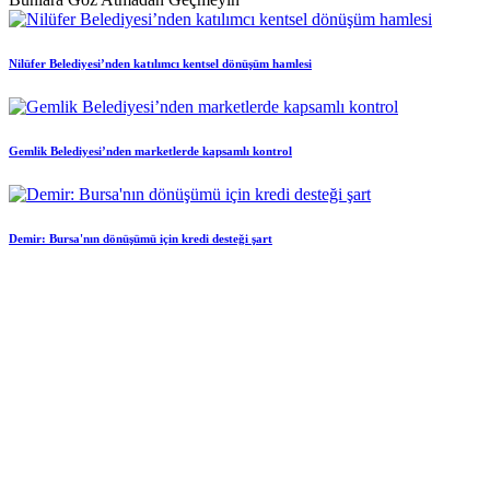
Nilüfer Belediyesi’nden katılımcı kentsel dönüşüm hamlesi
Gemlik Belediyesi’nden marketlerde kapsamlı kontrol
Demir: Bursa'nın dönüşümü için kredi desteği şart