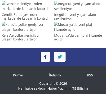
Gemlik Belediyesi’nden
İnegöl’ün yeni yaşam alanı
marketlerde kapsamlı kontrol
şekilleniyor
Keles’te yollar genişliyor,
Mudanya'da yeni plaj hizmete
ulaşım konforu artıyor
açıldı
Künye
İletişim
RSS
Copyright © 2026
Her hakkı saklıdır. Haber Yazılımı:
TE Bilişim