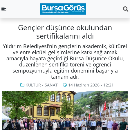
Gençler düşünce okulundan
sertifikalarını aldı
Yıldırım Belediyesi’nin gençlerin akademik, kültürel
ve entelektüel gelişimlerine katkı sağlamak
amacıyla hayata geçirdiği Bursa Düşünce Okulu,
düzenlenen sertifika töreni ve öğrenci
sempozyumuyla eğitim dönemini başarıyla
tamamladı.
KÜLTÜR - SANAT
14 Haziran 2026 - 12:21