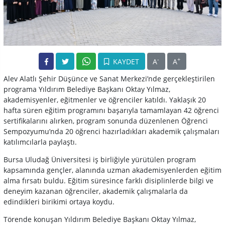
-
+
KAYDET
A
A
Alev Alatlı Şehir Düşünce ve Sanat Merkezi’nde gerçekleştirilen
programa Yıldırım Belediye Başkanı Oktay Yılmaz,
akademisyenler, eğitmenler ve öğrenciler katıldı. Yaklaşık 20
hafta süren eğitim programını başarıyla tamamlayan 42 öğrenci
sertifikalarını alırken, program sonunda düzenlenen Öğrenci
Sempozyumu’nda 20 öğrenci hazırladıkları akademik çalışmaları
katılımcılarla paylaştı.
Bursa Uludağ Üniversitesi iş birliğiyle yürütülen program
kapsamında gençler, alanında uzman akademisyenlerden eğitim
alma fırsatı buldu. Eğitim süresince farklı disiplinlerde bilgi ve
deneyim kazanan öğrenciler, akademik çalışmalarla da
edindikleri birikimi ortaya koydu.
Törende konuşan Yıldırım Belediye Başkanı Oktay Yılmaz,