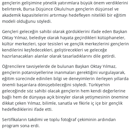
gençlerin gelişimine yönelik yatırımlara büyük önem verdiklerini
belirterek, Bursa Düşünce Okulu’nun gençlerin düşünsel ve
akademik kapasitelerini artırmayı hedefleyen nitelikli bir eğitim
modeli olduğunu söyledi.
Gençleri geleceğin sahibi olarak gördüklerini ifade eden Başkan
Oktay Yılmaz, belediye olarak hayata geçirdikleri kütüphaneler,
kültür merkezleri, spor tesisleri ve gençlik merkezlerini gençlerin
kendilerini keşfedecekleri, geliştirecekleri ve geleceğe
hazırlanacakları alanlar olarak tasarladıklarını dile getirdi.
Öğrencilere tavsiyelerde de bulunan Başkan Oktay Yılmaz,
gençlerin potansiyellerine inanmaları gerektiğini vurgulayarak,
eğitim sürecinde edinilen bilgi ve deneyimlerin ilerleyen yıllarda
önemli başarılara dönüşebileceğini söyledi. Türkiye’nin
geleceğinde söz sahibi olacak gençlerin hem kendi değerlerine
bağlı hem de dünyaya açık bireyler olarak yetişmesinin önemine
dikkat çeken Yılmaz, bilimle, sanatla ve fikirle iç içe bir gençlik
hedeflediklerini ifade etti.
Sertifikaların takdimi ve toplu fotoğraf çekiminin ardından
program sona erdi.