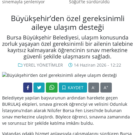
sinemayla şenleniyor
Söğüt'te sürdürüldü
Büyükşehir’den özel gereksinimli
aileye ulaşım desteği
Bursa Büyükşehir Belediyesi, ulaşım konusunda
zorluk yaşayan özel gereksinimli bir ailenin talebine
kayıtsız kalmayarak öğrencinin sınav merkezine
güvenli şekilde ulaşmasını sağladı.
YEREL YÖNETİMLER
14 Haziran 2026 - 12:22
-
+
KAYDET
A
A
Belediyeye yapılan başvurunun ardından harekete geçen
BURULAŞ ekipleri, sınava girecek öğrenciyi ve velisini Odunluk
İstasyonu’ndan alarak Nilüfer Borsa Fen Lisesi’nde bulunan
sınav merkezine ulaştırdı. Böylece öğrenci, sınavına zamanında
ve sorunsuz bir şekilde katılma imkânı buldu.
Vatandaş odaklı hizmet anlayışıyla çalışmalarını sürdüren Bursa