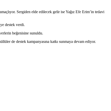
 amaçlıyor. Sergiden elde edilecek gelir ise Yağız Efe Erim’in tedavi
ye destek verdi.
verlerin beğenisine sunuldu.
önüllüler de destek kampanyasına katkı sunmaya devam ediyor.