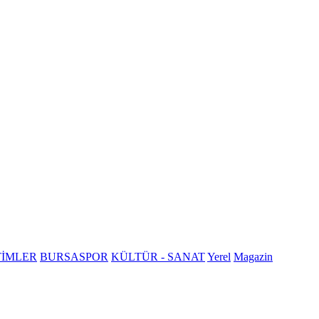
TİMLER
BURSASPOR
KÜLTÜR - SANAT
Yerel
Magazin