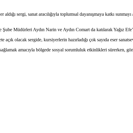
 yer aldığı sergi, sanat aracılığıyla toplumsal dayanışmaya katkı sunmayı
le Şube Müdürleri Aydın Narin ve Aydın Comart da katılarak Yağız Efe’
 açık olacak sergide, kursiyerlerin hazırladığı çok sayıda eser sanatse
sağlamak amacıyla bölgede sosyal sorumluluk etkinlikleri sürerken, g