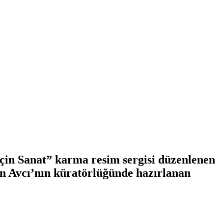
çin Sanat” karma resim sergisi düzenlenen
çin Avcı’nın küratörlüğünde hazırlanan