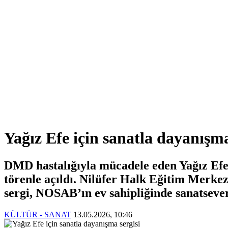
Yağız Efe için sanatla dayanışma
DMD hastalığıyla mücadele eden Yağız Efe
törenle açıldı. Nilüfer Halk Eğitim Merkez
sergi, NOSAB’ın ev sahipliğinde sanatsever
KÜLTÜR - SANAT
13.05.2026, 10:46