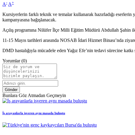
-
+
A
A
Kursiyerlerin farklı teknik ve temalar kullanarak hazırladığı eserlerin
kampanyasına bağışlanacak.
Açılış programına Nilüfer İlçe Milli Eğitim Müdürü Abdullah Şahin i
11-15 Mayıs tarihleri arasında NOSAB İdari Hizmet Binası’nda ziyarete
DMD hastalığıyla mücadele eden Yağız Efe’nin tedavi sürecine katkı 
Yorumlar (0)
Gönder
Bunlara Göz Atmadan Geçmeyin
İş arayanlarla işveren aynı masada buluştu