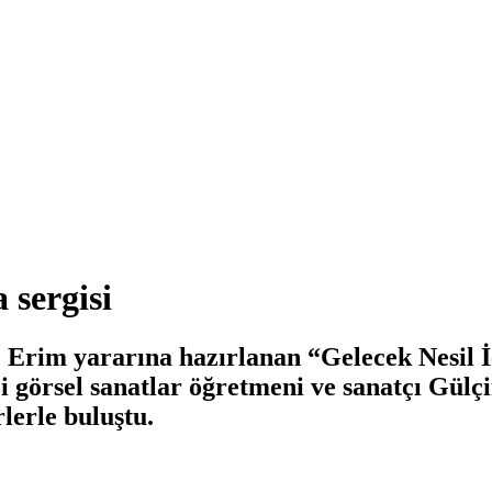
 sergisi
 Erim yararına hazırlanan “Gelecek Nesil İ
i görsel sanatlar öğretmeni ve sanatçı Gül
lerle buluştu.