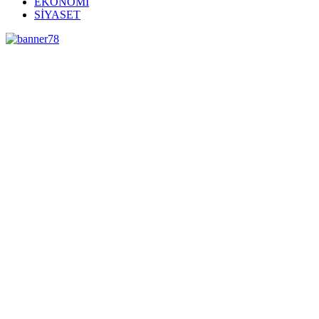
EKONOMİ
SİYASET