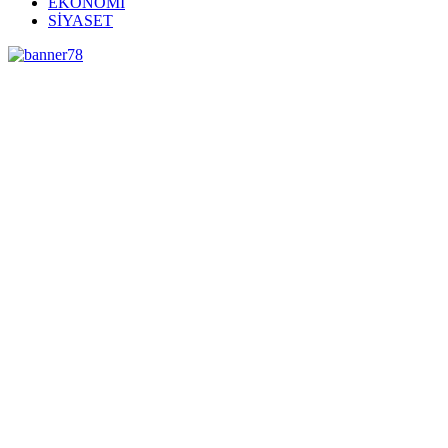
EKONOMİ
SİYASET