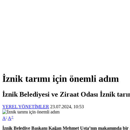
İznik tarımı için önemli adım
İznik Belediyesi ve Ziraat Odası İznik tarım
YEREL YÖNETİMLER
23.07.2024, 10:53
-
+
A
A
İznik Belediye Başkanı Kağan Mehmet Usta
’nın makamında bir 