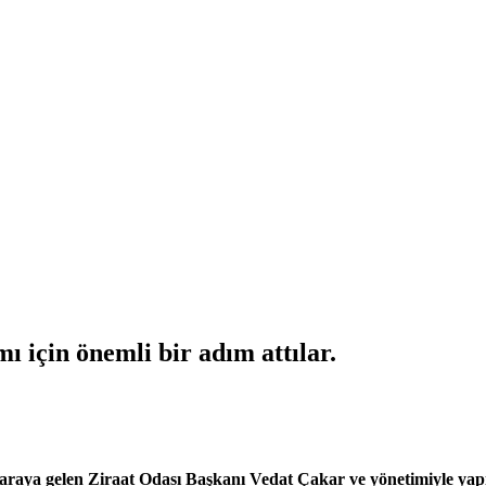
ı için önemli bir adım attılar.
araya gelen
Ziraat Odası
Başkanı Vedat Çakar ve yönetimiyle yapıla