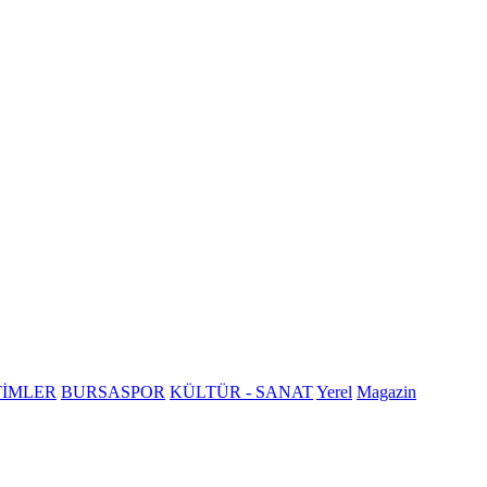
TİMLER
BURSASPOR
KÜLTÜR - SANAT
Yerel
Magazin