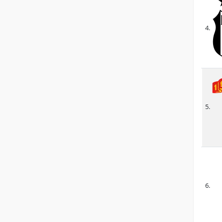
4.
5.
6.