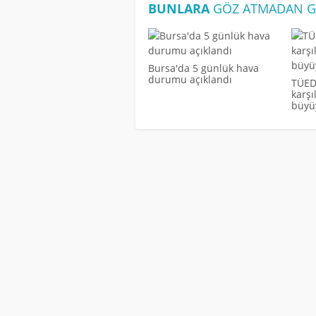
BUNLARA
GÖZ ATMADAN G
Bursa'da 5 günlük hava
durumu açıklandı
TÜED
karş
büyü