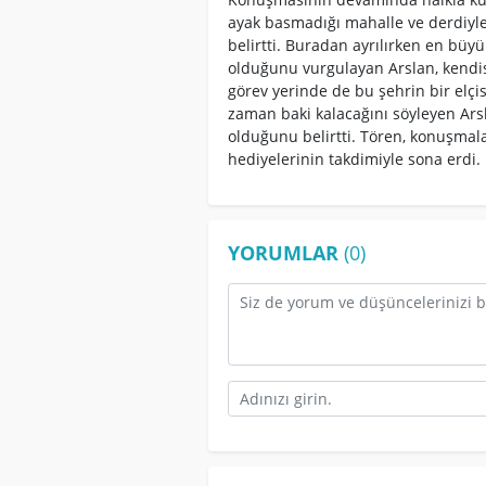
ayak basmadığı mahalle ve derdiyle
belirtti. Buradan ayrılırken en büy
olduğunu vurgulayan Arslan, kendisi
görev yerinde de bu şehrin bir elçis
zaman baki kalacağını söyleyen Ars
olduğunu belirtti. Tören, konuşmala
hediyelerinin takdimiyle sona erdi.
YORUMLAR
(0)