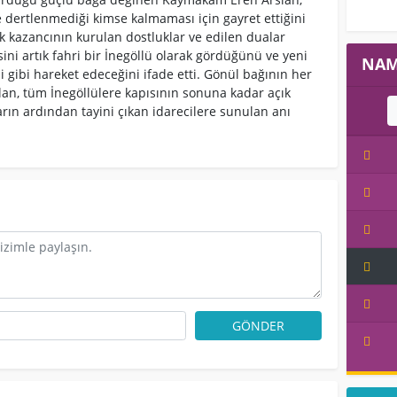
 dertlenmediği kimse kalmaması için gayret ettiğini
ük kazancının kurulan dostluklar ve edilen dualar
ni artık fahri bir İnegöllü olarak gördüğünü ve yeni
NAM
i gibi hareket edeceğini ifade etti. Gönül bağının her
lan, tüm İnegöllülere kapısının sonuna kadar açık
rın ardından tayini çıkan idarecilere sunulan anı
GÖNDER