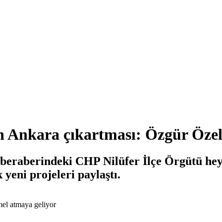
çin Ankara çıkartması: Özgür Öze
beraberindeki CHP Nilüfer İlçe Örgütü heye
yeni projeleri paylaştı.