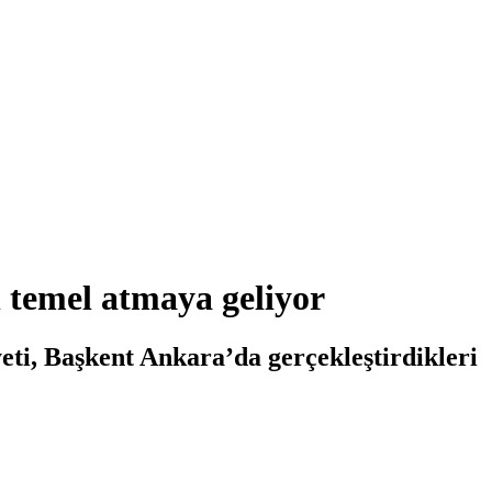
l temel atmaya geliyor
ti, Başkent Ankara’da gerçekleştirdikleri