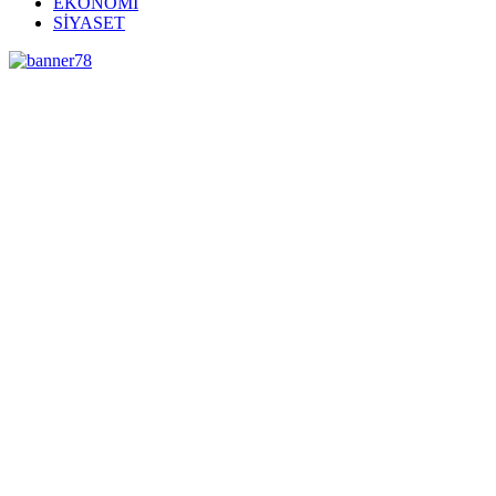
EKONOMİ
SİYASET