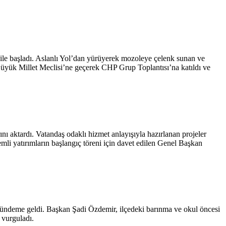
ile başladı. Aslanlı Yol’dan yürüyerek mozoleye çelenk sunan ve
üyük Millet Meclisi’ne geçerek CHP Grup Toplantısı’na katıldı ve
ı aktardı. Vatandaş odaklı hizmet anlayışıyla hazırlanan projeler
emli yatırımların başlangıç töreni için davet edilen Genel Başkan
a gündeme geldi. Başkan Şadi Özdemir, ilçedeki barınma ve okul öncesi
 vurguladı.