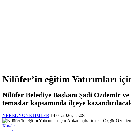
Nilüfer’in eğitim Yatırımları i
Nilüfer Belediye Başkanı Şadi Özdemir ve 
temaslar kapsamında ilçeye kazandırılacak 
YEREL YÖNETİMLER
14.01.2026, 15:08
Kaydet
-
+