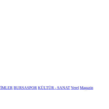
TİMLER
BURSASPOR
KÜLTÜR - SANAT
Yerel
Magazin